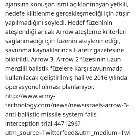
ajansına konuşan ismi açıklanmayan yetkili,
hedefe kilitlenme gerçekleşmediği için atışın
yapılmadığını söyledi. Hedef füzeninin
ateşlendiği ancak Arrow ateşleme kriterleri
sağlanmadığı için füzenin ateşlenmediği,
savunma kaynaklarınca Haretz gazetesine
bildirildi. Arrow 3, Arrow 2 füzesinin uzun
menzilli balistik füzelere karşı savunmada
kullanılacak geliştirilmiş hali ve 2016 yılında
operasyonel olması planlanıyor.
http://www.army-
technology.com/news/newsisraels-arrow-3-
anti-ballistic-missile-system-fails-
interception-trial-4471296?
utm_source=Twitterfeed&utm_medium=Twi