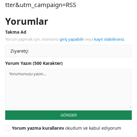
tter&utm_campaign=RSS
Yorumlar
Takma Ad
Yorum yapmak için, isterseniz
giriş yapabilir
veya
kayıt olabilirsiniz
.
Yorum Yazın (500 Karakter)
GÖNDER
Yorum yazma kurallarını
okudum ve kabul ediyorum