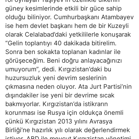
güney kesimlerinde etkili bir güce sahip
olduğu biliniyor. Cumhurbaşkanı Atambayev
ise hem devlet başkanı hem de bir Kuzeyli
olarak Celalabad’daki yetkililerle konuşarak
“Gelin toplantıyı 40 dakikada bitirelim.
Sonra ben sokakta toplanan kadınlar ile
görüşeceğim. Beni doğru anlayacağınızı
umuyorum”, dedi. Kırgızistan’daki bu
huzursuzluk yeni devrim seslerinin
çıkmasına neden oluyor. Ata Jurt Partisi’nin
dışındakiler ise yeni bir devrime sıcak
bakmıyorlar. Kırgızistan’da istikrarın
korunması ise Rusya için oldukça önemli
çünkü Kırgızistan 2013 yılını Avrasya
Birliği’ne hazırlık yılı olarak değerlendirmek
istiyor. ABD ile mevcut Kırgızistan yönetimi