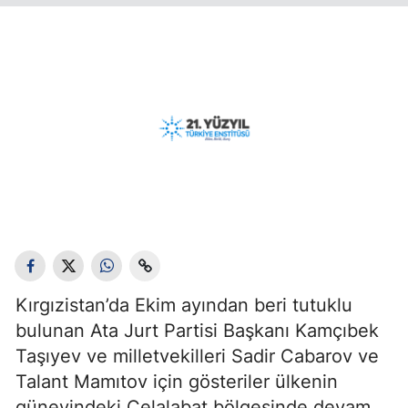
Kırgızistan’da Ekim ayından beri tutuklu
bulunan Ata Jurt Partisi Başkanı Kamçıbek
Taşıyev ve milletvekilleri Sadir Cabarov ve
Talant Mamıtov için gösteriler ülkenin
güneyindeki Celalabat bölgesinde devam