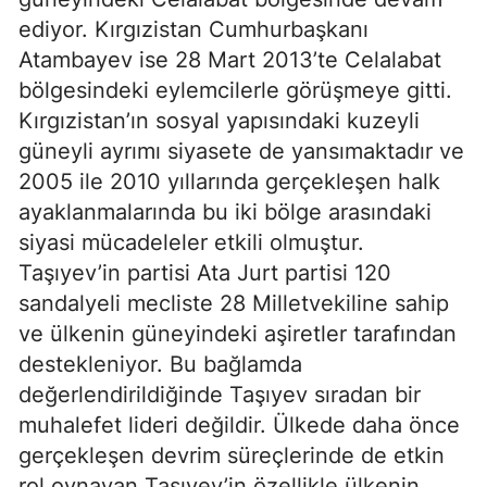
ediyor. Kırgızistan Cumhurbaşkanı
Atambayev ise 28 Mart 2013’te Celalabat
bölgesindeki eylemcilerle görüşmeye gitti.
Kırgızistan’ın sosyal yapısındaki kuzeyli
güneyli ayrımı siyasete de yansımaktadır ve
2005 ile 2010 yıllarında gerçekleşen halk
ayaklanmalarında bu iki bölge arasındaki
siyasi mücadeleler etkili olmuştur.
Taşıyev’in partisi Ata Jurt partisi 120
sandalyeli mecliste 28 Milletvekiline sahip
ve ülkenin güneyindeki aşiretler tarafından
destekleniyor. Bu bağlamda
değerlendirildiğinde Taşıyev sıradan bir
muhalefet lideri değildir. Ülkede daha önce
gerçekleşen devrim süreçlerinde de etkin
rol oynayan Taşıyev’in özellikle ülkenin