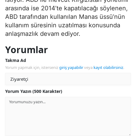
arasında ise 2014’te kapatılacağı söylenen,
ABD tarafından kullanılan Manas üssü’nün
kullanım süresinin uzatılması konusunda
anlaşmazlık devam ediyor.
Yorumlar
Takma Ad
Yorum yapmak için, isterseniz
giriş yapabilir
veya
kayıt olabilirsiniz
.
Yorum Yazın (500 Karakter)