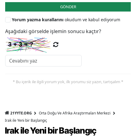
GÖNDER
Yorum yazma kurallarını
okudum ve kabul ediyorum
Aşağıdaki görselde işlemin sonucu kaçtır?
* Bu içerik ile ilgili yorum yok, ilk yorumu siz yazın, tartışalım *
21YYTE.ORG
Orta Doğu Ve Afrika Araştırmaları Merkezi
Irak ile Yeni bir Başlangıç
Irak ile Yeni bir Başlangıç