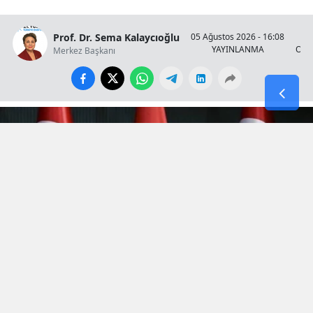
Prof. Dr. Sema Kalaycıoğlu
05 Ağustos 2026 - 16:08
YAYINLANMA
OKU
Merkez Başkanı