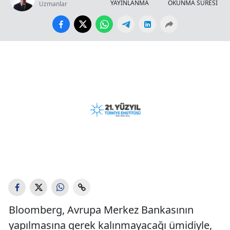
YAYINLANMA
OKUNMA SÜRESİ
Uzmanlar
Bloomberg, Avrupa Merkez Bankasının
yapılmasına gerek kalınmayacağı ümidiyle,