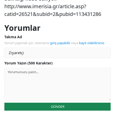
http://www.imerisia.gr/article.asp?
catid=26521&subid=2&pubid=113431286
Yorumlar
Takma Ad
Yorum yapmak için, isterseniz
giriş yapabilir
veya
kayıt olabilirsiniz
.
Yorum Yazın (500 Karakter)
GÖNDER