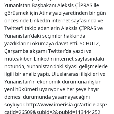
Yunanistan Başbakanı Aleksis ÇİPRAS ile
görüşmek için Atina’ya ziyaretinden bir gün
öncesinde LinkedIn internet sayfasında ve
Twitter’i takip edenlerin Aleksis ÇİPRAS ve
Yunanistan’daki seçimler hakkında
yazdıklarını okumaya davet etti. SCHULZ,
Çarşamba akşamı Twitter’da yazdı ve
müteakiben Linkedln internet sayfasındaki
notunda, Yunanistan’daki siyasi gelişmelerle
ilgili bir analiz yaptı. Uluslararası ilişkileri ve
Yunanistan’ın ekonomik durumuna ilişkin
yeni hükümeti uyarıyor ve her şeye hayır
demesi durumunda yaşamayacağını
söylüyor. http://www.imerisia.gr/article.asp?
catid=26509&subid=2&pubid=113444252