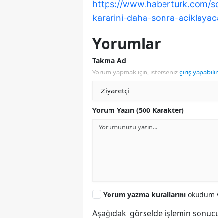
https://www.haberturk.com/s
kararini-daha-sonra-aciklaya
Yorumlar
Takma Ad
Yorum yapmak için, isterseniz
giriş yapabilir
Yorum Yazın (500 Karakter)
Yorum yazma kurallarını
okudum v
Aşağıdaki görselde işlemin sonucu