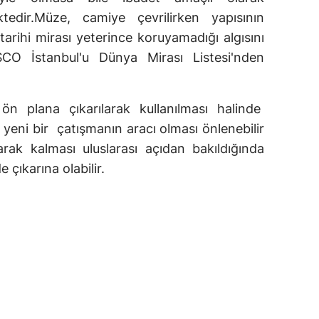
edir.Müze, camiye çevrilirken yapısının
tarihi mirası yeterince koruyamadığı algısını
CO İstanbul'u Dünya Mirası Listesi'nden
 ön plana çıkarılarak kullanılması halinde
i yeni bir çatışmanın aracı olması önlenebilir
k kalması uluslarası açıdan bakıldığında
 çıkarına olabilir.