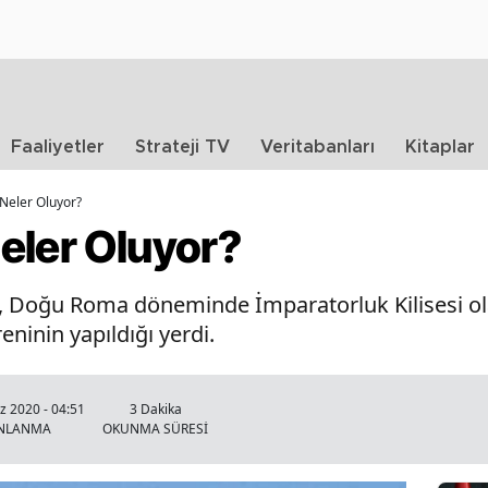
Faaliyetler
Strateji TV
Veritabanları
Kitaplar
Neler Oluyor?
eler Oluyor?
ya, Doğu Roma döneminde İmparatorluk Kilisesi ol
ninin yapıldığı yerdi.
 2020 - 04:51
3 Dakika
INLANMA
OKUNMA SÜRESİ