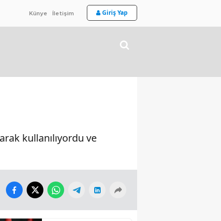
Giriş Yap
Künye
İletişim
arak kullanılıyordu ve