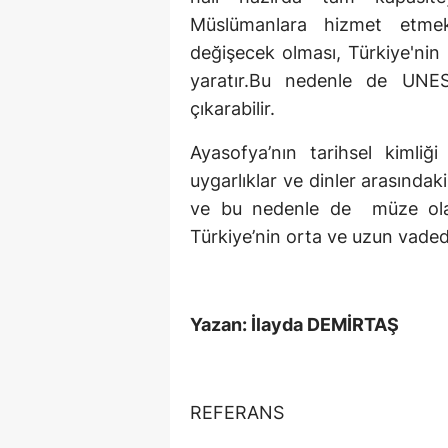
Müslümanlara hizmet etmekt
değişecek olması, Türkiye'nin 
yaratır.Bu nedenle de UNES
çıkarabilir.
Ayasofya’nın tarihsel kimliği
uygarlıklar ve dinler arasındak
ve bu nedenle de müze olara
Türkiye’nin orta ve uzun vadede
Yazan: İlayda DEMİRTAŞ
REFERANS