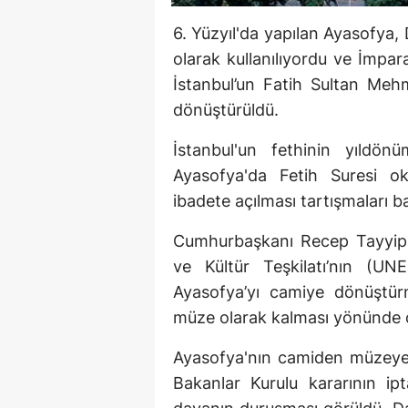
6. Yüzyıl'da yapılan Ayasofya
olarak kullanılıyordu ve İmpara
İstanbul’un Fatih Sultan Meh
dönüştürüldü.
İstanbul'un fethinin yıldön
Ayasofya'da Fetih Suresi o
ibadete açılması tartışmaları ba
Cumhurbaşkanı Recep Tayyip Er
ve Kültür Teşkilatı’nın (UN
Ayasofya’yı camiye dönüştür
müze olarak kalması yönünde 
Ayasofya'nın camiden müzeye 
Bakanlar Kurulu kararının ipt