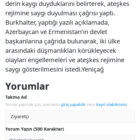
derin kaygı duyduklarını belirterek, ateşkes
rejimine saygı duyulması çağrısı yaptı.
Burkhalter, yaptığı yazılı açıklamada,
Azerbaycan ve Ermenistan’ın devlet
başkanlarına çağrıda bulunarak, iki ülke
arasındaki düşmanlıkları körükleyecek
olayları engellemeleri ve ateşkes rejimine
saygı gösterilmesini istedi.Yeniçağ
Yorumlar
Takma Ad
Yorum yapmak için, isterseniz
giriş yapabilir
veya
kayıt olabilirsiniz
.
Yorum Yazın (500 Karakter)