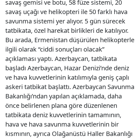
savaş gemisi ve botu, 58 füze sistemi, 20
savaş uçağı ve helikopteri ile 50 farklı hava
savunma sistemi yer alıyor. 5 gün sürecek
tatbikata, özel harekat birlikleri de katılıyor.
Bu arada, Ermenistan düşürülen helikopterle
ilgili olarak “ciddi sonuçları olacak”
açıklaması yaptı. Azerbaycan, tatbikata
başladı Azerbaycan, Hazar Denizi’nde deniz
ve hava kuvvetlerinin katılımıyla geniş çaplı
askeri tatbikat başlattı. Azerbaycan Savunma
Bakanlığı’ndan yapılan açıklamada, daha
önce belirlenen plana göre düzenlenen
tatbikata deniz kuvvetlerinin tamamının,
hava ve hava savunma kuvvetlerinin bir
kısmının, ayrıca Olağanüstü Haller Bakanlığı