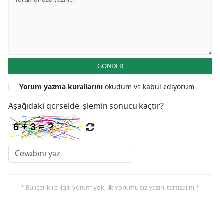
GÖNDER
Yorum yazma kurallarını
okudum ve kabul ediyorum
Aşağıdaki görselde işlemin sonucu kaçtır?
* Bu içerik ile ilgili yorum yok, ilk yorumu siz yazın, tartışalım *