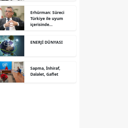
Erhürman: Süreci
Türkiye ile uyum
içerisinde
yürütüyoruz?!
ENERJİ DÜNYASI
Sapma, İnhiraf,
Dalalet, Gaflet