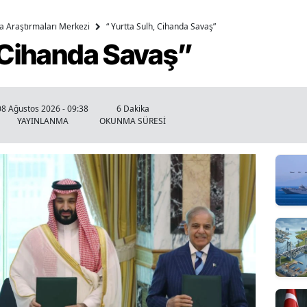
ika Araştırmaları Merkezi
“ Yurtta Sulh, Cihanda Savaş”
, Cihanda Savaş”
08 Ağustos 2026 - 09:38
6 Dakika
YAYINLANMA
OKUNMA SÜRESİ