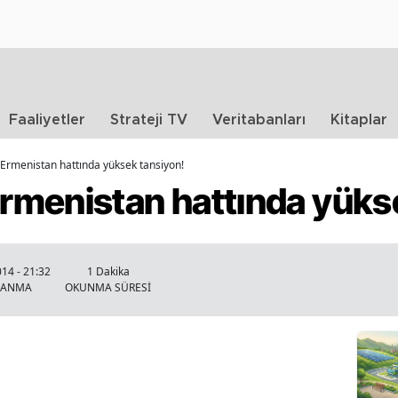
Faaliyetler
Strateji TV
Veritabanları
Kitaplar
Ermenistan hattında yüksek tansiyon!
menistan hattında yükse
14 - 21:32
1 Dakika
LANMA
OKUNMA SÜRESİ