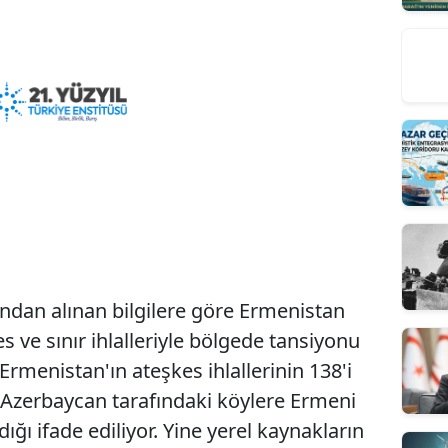
ndan alınan bilgilere göre Ermenistan
s ve sınır ihlalleriyle bölgede tansiyonu
 Ermenistan'ın ateşkes ihlallerinin 138'i
a Azerbaycan tarafındaki köylere Ermeni
dığı ifade ediliyor. Yine yerel kaynakların