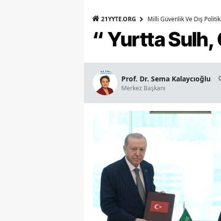
21YYTE.ORG
Milli Güvenlik Ve Dış Polit
“ Yurtta Sulh
Prof. Dr. Sema Kalaycıoğlu
Merkez Başkanı