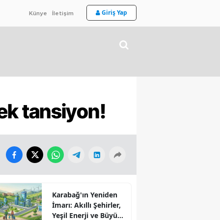
Giriş Yap
Künye
İletişim
k tansiyon!
Karabağ'ın Yeniden
İmarı: Akıllı Şehirler,
Yeşil Enerji ve Büyük