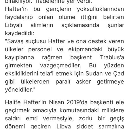
bırakılıyor." ifadelerine yer verdi.
Hafter'in bu gençlerin yoksulluklarından
faydalanıp onları ölüme ittiğini belirten
Libyalı alimlerin açıklamasında şunlar
kaydedildi:
"Savaş suçlusu Hafter ve ona destek veren
ülkeler personel ve ekipmandaki büyük
kayıplarına rağmen başkent Trablus'a
girmekten vazgeçmediler. Bu yüzden
eksikliklerini telafi etmek için Sudan ve Çad
gibi ülkelerden paralı asker getirmeye
yöneldiler."
Halife Hafter'in Nisan 2019'da başkenti ele
geçirmek amacıyla komutasındaki milislere
saldırı emri vermesiyle, zorlu bir geçiş
dönemi geçiren Libya şiddet sarmalına