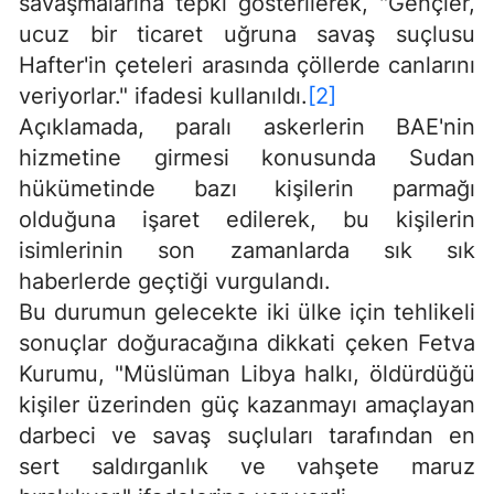
savaşmalarına tepki gösterilerek, "Gençler,
ucuz bir ticaret uğruna savaş suçlusu
Hafter'in çeteleri arasında çöllerde canlarını
veriyorlar." ifadesi kullanıldı.
[2]
Açıklamada, paralı askerlerin BAE'nin
hizmetine girmesi konusunda Sudan
hükümetinde bazı kişilerin parmağı
olduğuna işaret edilerek, bu kişilerin
isimlerinin son zamanlarda sık sık
haberlerde geçtiği vurgulandı.
Bu durumun gelecekte iki ülke için tehlikeli
sonuçlar doğuracağına dikkati çeken Fetva
Kurumu, "Müslüman Libya halkı, öldürdüğü
kişiler üzerinden güç kazanmayı amaçlayan
darbeci ve savaş suçluları tarafından en
sert saldırganlık ve vahşete maruz