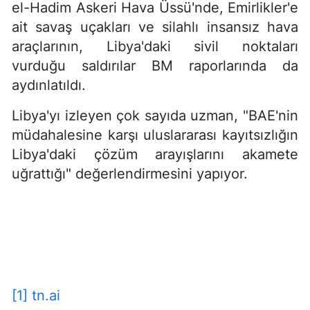
el-Hadim Askeri Hava Üssü'nde, Emirlikler'e
ait savaş uçakları ve silahlı insansız hava
araçlarının, Libya'daki sivil noktaları
vurduğu saldırılar BM raporlarında da
aydınlatıldı.
Libya'yı izleyen çok sayıda uzman, "BAE'nin
müdahalesine karşı uluslararası kayıtsızlığın
Libya'daki çözüm arayışlarını akamete
uğrattığı" değerlendirmesini yapıyor.
[1]
tn.ai