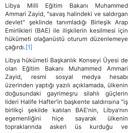
Libya Milli Eğitim Bakanı Muhammed
Ammari Zayid, "savaş halindeki ve saldırgan
devlet" şeklinde tanımladığı Birleşik Arap
Emirlikleri (BAE) ile ilişkilerin kesilmesi için
hükümeti olağanüstü oturum düzenlemeye
çağırdı.
[1]
Libya hükümeti Başkanlık Konseyi Üyesi de
olan Eğitim Bakanı Muhammed Ammari
Zayid, resmi sosyal medya hesabı
üzerinden yaptığı yazılı açıklamada, ülkenin
doğusundaki gayrimeşru silahlı güçlerin
lideri Halife Hafter'in başkente saldırısına "iş
birlikçi şekilde katılan BAE'nin, Libya'nın
egemenliğini hiçe sayarak ülkenin
topraklarında askeri üs kurduğu ve