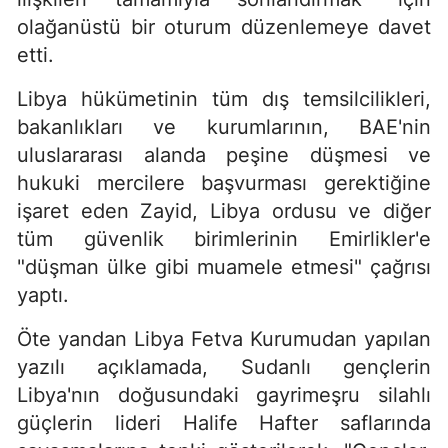
olağanüstü bir oturum düzenlemeye davet
etti.
Libya hükümetinin tüm dış temsilcilikleri,
bakanlıkları ve kurumlarının, BAE'nin
uluslararası alanda peşine düşmesi ve
hukuki mercilere başvurması gerektiğine
işaret eden Zayid, Libya ordusu ve diğer
tüm güvenlik birimlerinin Emirlikler'e
"düşman ülke gibi muamele etmesi" çağrısı
yaptı.
Öte yandan Libya Fetva Kurumudan yapılan
yazılı açıklamada, Sudanlı gençlerin
Libya'nın doğusundaki gayrimeşru silahlı
güçlerin lideri Halife Hafter saflarında