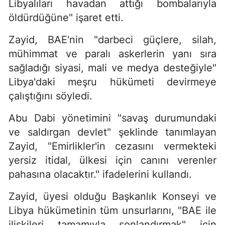
Libyalıları havadan attığı bombalarıyla
öldürdüğüne" işaret etti.
Zayid, BAE'nin "darbeci güçlere, silah,
mühimmat ve paralı askerlerin yanı sıra
sağladığı siyasi, mali ve medya desteğiyle"
Libya'daki meşru hükümeti devirmeye
çalıştığını söyledi.
Abu Dabi yönetimini "savaş durumundaki
ve saldırgan devlet" şeklinde tanımlayan
Zayid, "Emirlikler'in cezasını vermekteki
yersiz itidal, ülkesi için canını verenler
pahasına olacaktır." ifadelerini kullandı.
Zayid, üyesi olduğu Başkanlık Konseyi ve
Libya hükümetinin tüm unsurlarını, "BAE ile
ilişkileri tamamıyla sonlandırmak" için