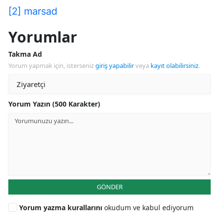
[2]
marsad
Yorumlar
Takma Ad
Yorum yapmak için, isterseniz
giriş yapabilir
veya
kayıt olabilirsiniz
.
Yorum Yazın (500 Karakter)
GÖNDER
Yorum yazma kurallarını
okudum ve kabul ediyorum