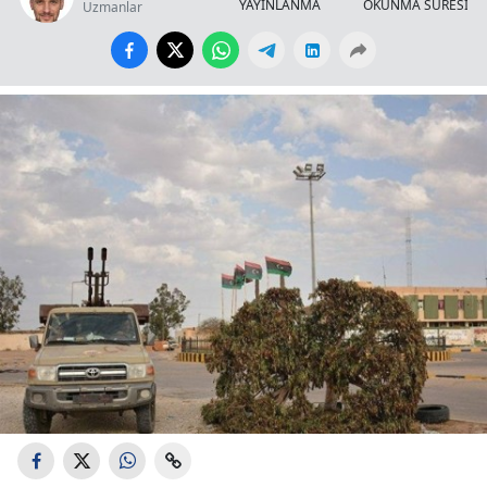
YAYINLANMA
OKUNMA SÜRESİ
Uzmanlar