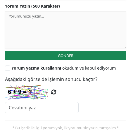
Yorum Yazın (500 Karakter)
GÖNDER
Yorum yazma kurallarını
okudum ve kabul ediyorum
Aşağıdaki görselde işlemin sonucu kaçtır?
* Bu içerik ile ilgili yorum yok, ilk yorumu siz yazın, tartışalım *