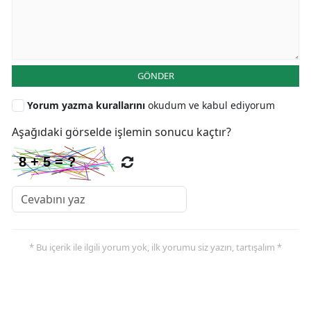
GÖNDER
Yorum yazma kurallarını
okudum ve kabul ediyorum
Aşağıdaki görselde işlemin sonucu kaçtır?
* Bu içerik ile ilgili yorum yok, ilk yorumu siz yazın, tartışalım *