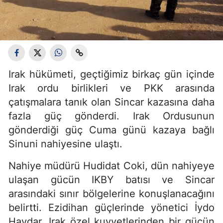
Irak hükümeti, geçtiğimiz birkaç gün içinde
Irak ordu birlikleri ve PKK arasında
çatışmalara tanık olan Sincar kazasına daha
fazla güç gönderdi. Irak Ordusunun
gönderdiği güç Cuma günü kazaya bağlı
Sinuni nahiyesine ulaştı.
Nahiye müdürü Hudidat Coki, dün nahiyeye
ulaşan gücün IKBY batısı ve Sincar
arasındaki sınır bölgelerine konuşlanacağını
belirtti. Ezidihan güçlerinde yönetici İydo
Haydar, Irak özel kuvvetlerinden bir gücün