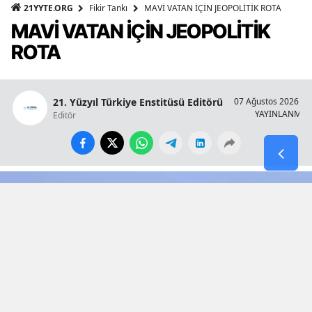
21YYTE.ORG
Fikir Tankı
MAVİ VATAN İÇİN JEOPOLİTİK ROTA
MAVİ VATAN İÇİN JEOPOLİTİK
ROTA
21. Yüzyıl Türkiye Enstitüsü Editörü
07 Ağustos 2026 - 1
YAYINLANMA
Editör