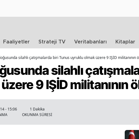
Faaliyetler
Strateji TV
Veritabanları
Kitaplar
oğusunda silahlı çatışmalarda biri Tunus uyruklu olmak üzere 9 IŞİD militanının 
usunda silahlı çatışmala
üzere 9 IŞİD militanının 
4 - 15:06
1 Dakika
ANMA
OKUNMA SÜRESİ