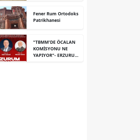
Fener Rum Ortodoks
Patrikhanesi
"TBMM'DE ÖCALAN
KOMİSYONU NE
YAPIYOR"- ERZURUM
PANELİ