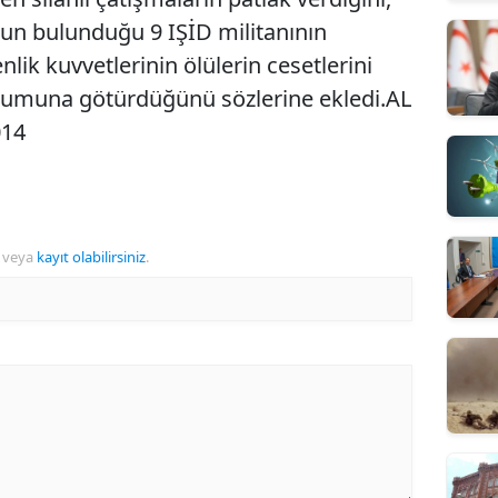
un bulunduğu 9 IŞİD militanının
lik kuvvetlerinin ölülerin cesetlerini
 kurumuna götürdüğünü sözlerine ekledi.AL
014
veya
kayıt olabilirsiniz
.