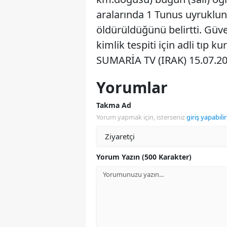
aralarında 1 Tunus uyruklun
öldürüldüğünü belirtti. Güven
kimlik tespiti için adli tıp
SUMARİA TV (IRAK) 15.07.2
Yorumlar
Takma Ad
Yorum yapmak için, isterseniz
giriş yapabilir
Yorum Yazın (500 Karakter)