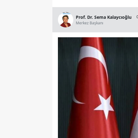
Prof. Dr. Sema Kalaycıoğlu
Merkez Başkanı