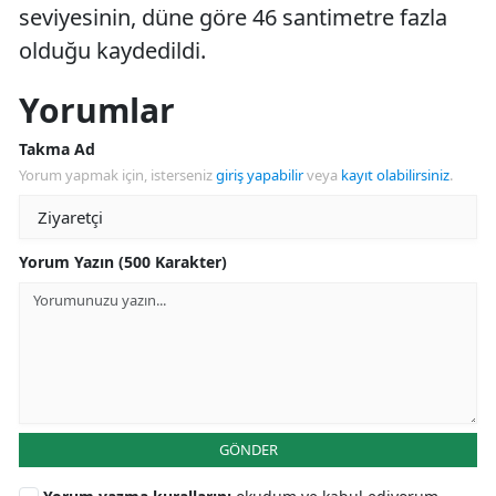
seviyesinin, düne göre 46 santimetre fazla
olduğu kaydedildi.
Yorumlar
Takma Ad
Yorum yapmak için, isterseniz
giriş yapabilir
veya
kayıt olabilirsiniz
.
Yorum Yazın (500 Karakter)
GÖNDER