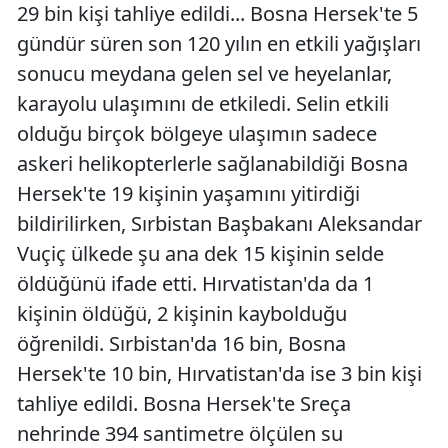
29 bin kişi tahliye edildi... Bosna Hersek'te 5
gündür süren son 120 yılın en etkili yağışları
sonucu meydana gelen sel ve heyelanlar,
karayolu ulaşımını de etkiledi. Selin etkili
olduğu birçok bölgeye ulaşımın sadece
askeri helikopterlerle sağlanabildiği Bosna
Hersek'te 19 kişinin yaşamını yitirdiği
bildirilirken, Sırbistan Başbakanı Aleksandar
Vuçiç ülkede şu ana dek 15 kişinin selde
öldüğünü ifade etti. Hırvatistan'da da 1
kişinin öldüğü, 2 kişinin kaybolduğu
öğrenildi. Sırbistan'da 16 bin, Bosna
Hersek'te 10 bin, Hırvatistan'da ise 3 bin kişi
tahliye edildi. Bosna Hersek'te Sreça
nehrinde 394 santimetre ölçülen su