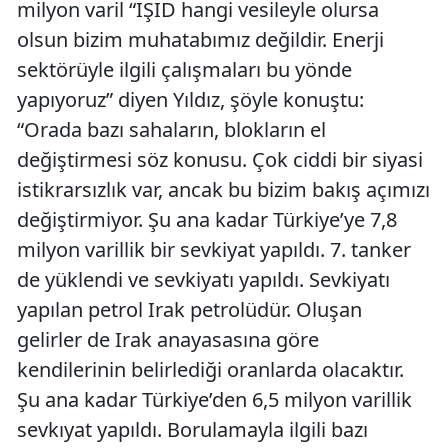
milyon varil “IŞİD hangi vesileyle olursa
olsun bizim muhatabımız değildir. Enerji
sektörüyle ilgili çalışmaları bu yönde
yapıyoruz” diyen Yıldız, şöyle konuştu:
“Orada bazı sahaların, blokların el
değiştirmesi söz konusu. Çok ciddi bir siyasi
istikrarsızlık var, ancak bu bizim bakış açımızı
değiştirmiyor. Şu ana kadar Türkiye’ye 7,8
milyon varillik bir sevkiyat yapıldı. 7. tanker
de yüklendi ve sevkiyatı yapıldı. Sevkiyatı
yapılan petrol Irak petrolüdür. Oluşan
gelirler de Irak anayasasına göre
kendilerinin belirlediği oranlarda olacaktır.
Şu ana kadar Türkiye’den 6,5 milyon varillik
sevkıyat yapıldı. Borulamayla ilgili bazı