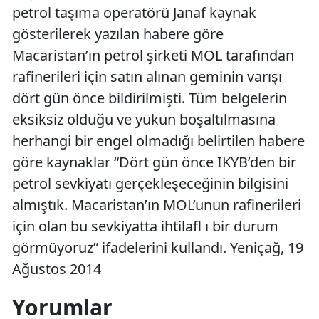
petrol taşıma operatörü Janaf kaynak
gösterilerek yazılan habere göre
Macaristan’ın petrol şirketi MOL tarafından
rafinerileri için satın alınan geminin varışı
dört gün önce bildirilmişti. Tüm belgelerin
eksiksiz olduğu ve yükün boşaltılmasına
herhangi bir engel olmadığı belirtilen habere
göre kaynaklar “Dört gün önce IKYB’den bir
petrol sevkiyatı gerçekleşeceğinin bilgisini
almıştık. Macaristan’ın MOL’unun rafinerileri
için olan bu sevkiyatta ihtilafl ı bir durum
görmüyoruz” ifadelerini kullandı. Yeniçağ, 19
Ağustos 2014
Yorumlar