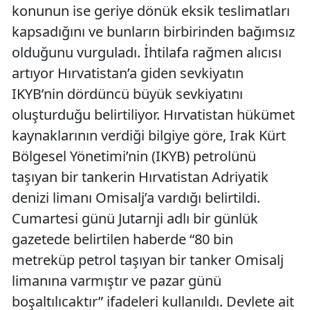
konunun ise geriye dönük eksik teslimatları
kapsadığını ve bunların birbirinden bağımsız
olduğunu vurguladı. İhtilafa rağmen alıcısı
artıyor Hırvatistan’a giden sevkiyatın
IKYB’nin dördüncü büyük sevkiyatını
oluşturduğu belirtiliyor. Hırvatistan hükümet
kaynaklarının verdiği bilgiye göre, Irak Kürt
Bölgesel Yönetimi’nin (IKYB) petrolünü
taşıyan bir tankerin Hırvatistan Adriyatik
denizi limanı Omisalj’a vardığı belirtildi.
Cumartesi günü Jutarnji adlı bir günlük
gazetede belirtilen haberde “80 bin
metreküp petrol taşıyan bir tanker Omisalj
limanına varmıştır ve pazar günü
boşaltılıcaktır” ifadeleri kullanıldı. Devlete ait