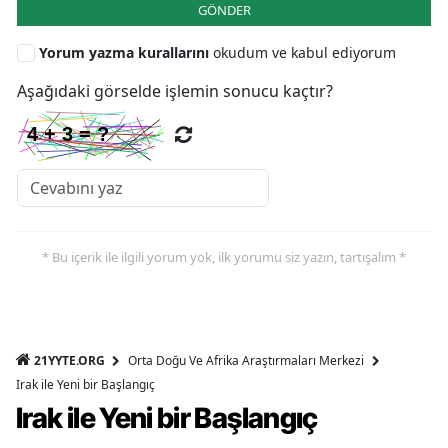
GÖNDER
Yorum yazma kurallarını
okudum ve kabul ediyorum
Aşağıdaki görselde işlemin sonucu kaçtır?
* Bu içerik ile ilgili yorum yok, ilk yorumu siz yazın, tartışalım *
21YYTE.ORG
Orta Doğu Ve Afrika Araştırmaları Merkezi
Irak ile Yeni bir Başlangıç
Irak ile Yeni bir Başlangıç