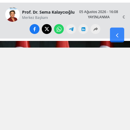
Prof. Dr. Sema Kalaycıoğlu
05 Ağustos 2026 - 16:08
YAYINLANMA
OKU
Merkez Başkanı