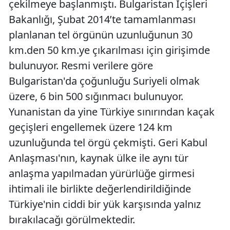
çekilmeye başlanmıştı. Bulgaristan İçişleri
Bakanlığı, Şubat 2014’te tamamlanması
planlanan tel örgünün uzunluğunun 30
km.den 50 km.ye çıkarılması için girişimde
bulunuyor. Resmi verilere göre
Bulgaristan'da çoğunluğu Suriyeli olmak
üzere, 6 bin 500 sığınmacı bulunuyor.
Yunanistan da yine Türkiye sınırından kaçak
geçişleri engellemek üzere 124 km
uzunluğunda tel örgü çekmişti. Geri Kabul
Anlaşması'nın, kaynak ülke ile aynı tür
anlaşma yapılmadan yürürlüğe girmesi
ihtimali ile birlikte değerlendirildiğinde
Türkiye'nin ciddi bir yük karşısında yalnız
bırakılacağı görülmektedir.