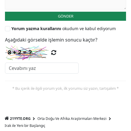
GÖNDER
Yorum yazma kurallarını
okudum ve kabul ediyorum
Aşağıdaki görselde işlemin sonucu kaçtır?
* Bu içerik ile ilgili yorum yok, ilk yorumu siz yazın, tartışalım *
21YYTE.ORG
Orta Doğu Ve Afrika Araştırmaları Merkezi
Irak ile Yeni bir Başlangıç