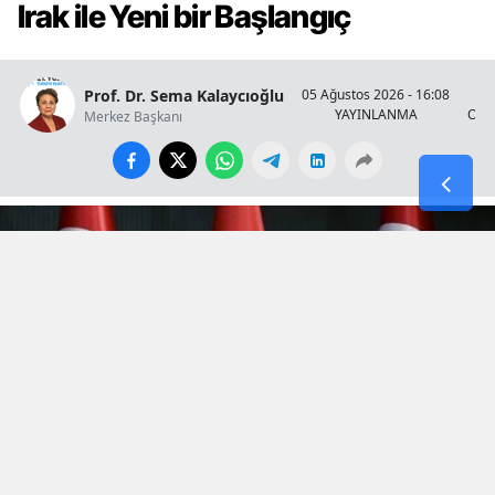
Irak ile Yeni bir Başlangıç
Prof. Dr. Sema Kalaycıoğlu
05 Ağustos 2026 - 16:08
YAYINLANMA
OKU
Merkez Başkanı