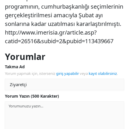
programının, cumhurbaşkanlığı seçimlerinin
gerçekleştirilmesi amacıyla Şubat ayı
sonlarına kadar uzatılması kararlaştırılmıştı.
http://www.imerisia.gr/article.asp?
catid=26516&subid=2&pubid=113439667
Yorumlar
Takma Ad
Yorum yapmak için, isterseniz
giriş yapabilir
veya
kayıt olabilirsiniz
.
Yorum Yazın (500 Karakter)