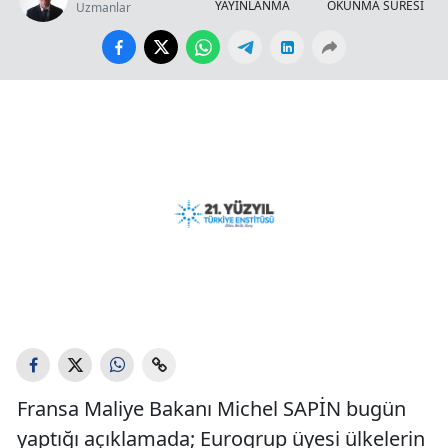
YAYINLANMA
OKUNMA SÜRESİ
Uzmanlar
Fransa Maliye Bakanı Michel SAPİN bugün
yaptığı açıklamada; Eurogrup üyesi ülkelerin