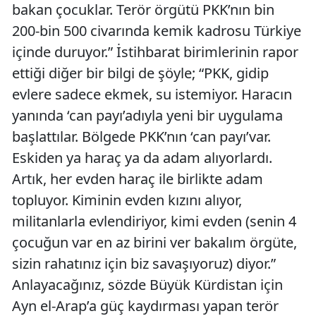
bakan çocuklar. Terör örgütü PKK’nın bin
200-bin 500 civarında kemik kadrosu Türkiye
içinde duruyor.” İstihbarat birimlerinin rapor
ettiği diğer bir bilgi de şöyle; “PKK, gidip
evlere sadece ekmek, su istemiyor. Haracın
yanında ‘can payı’adıyla yeni bir uygulama
başlattılar. Bölgede PKK’nın ‘can payı’var.
Eskiden ya haraç ya da adam alıyorlardı.
Artık, her evden haraç ile birlikte adam
topluyor. Kiminin evden kızını alıyor,
militanlarla evlendiriyor, kimi evden (senin 4
çocuğun var en az birini ver bakalım örgüte,
sizin rahatınız için biz savaşıyoruz) diyor.”
Anlayacağınız, sözde Büyük Kürdistan için
Ayn el-Arap’a güç kaydırması yapan terör