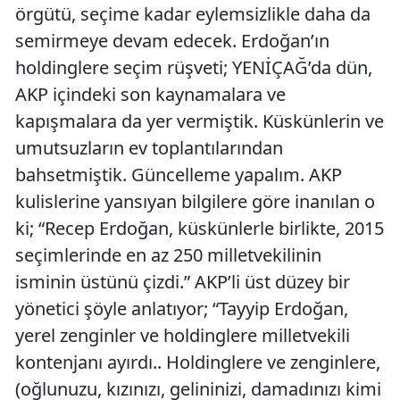
örgütü, seçime kadar eylemsizlikle daha da
semirmeye devam edecek. Erdoğan’ın
holdinglere seçim rüşveti; YENİÇAĞ’da dün,
AKP içindeki son kaynamalara ve
kapışmalara da yer vermiştik. Küskünlerin ve
umutsuzların ev toplantılarından
bahsetmiştik. Güncelleme yapalım. AKP
kulislerine yansıyan bilgilere göre inanılan o
ki; “Recep Erdoğan, küskünlerle birlikte, 2015
seçimlerinde en az 250 milletvekilinin
isminin üstünü çizdi.” AKP’li üst düzey bir
yönetici şöyle anlatıyor; “Tayyip Erdoğan,
yerel zenginler ve holdinglere milletvekili
kontenjanı ayırdı.. Holdinglere ve zenginlere,
(oğlunuzu, kızınızı, gelininizi, damadınızı kimi