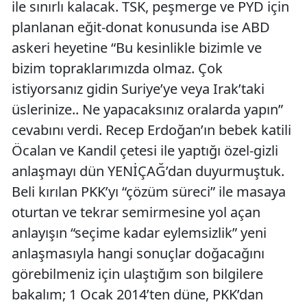
ile sınırlı kalacak. TSK, peşmerge ve PYD için
planlanan eğit-donat konusunda ise ABD
askeri heyetine “Bu kesinlikle bizimle ve
bizim topraklarımızda olmaz. Çok
istiyorsanız gidin Suriye’ye veya Irak’taki
üslerinize.. Ne yapacaksınız oralarda yapın”
cevabını verdi. Recep Erdoğan’ın bebek katili
Öcalan ve Kandil çetesi ile yaptığı özel-gizli
anlaşmayı dün YENİÇAĞ’dan duyurmuştuk.
Beli kırılan PKK’yı “çözüm süreci” ile masaya
oturtan ve tekrar semirmesine yol açan
anlayışın “seçime kadar eylemsizlik” yeni
anlaşmasıyla hangi sonuçlar doğacağını
görebilmeniz için ulaştığım son bilgilere
bakalım; 1 Ocak 2014’ten düne, PKK’dan