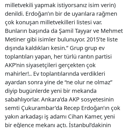
milletvekili yapmak istiyorsanız isim verin)
denildi. Erdoğan’ın bir de uyarılara rağmen
çok konuşan milletvekilleri listesi var.
Bunların başında da Şamil Tayyar ve Mehmet
Metiner gibi isimler bulunuyor. 2015’te liste
dışında kaldıkları kesin.” Grup grup ev
toplantıları yapan, her türlü rantın partisi
AKP’nin siyasetçileri gerçekten çok
mahirler!.. Ev toplantılarında verdikleri
ayardan sonra yine de “ne olur ne olmaz”
diyip bugünlerde yeni bir mekanda
sabahlıyorlar. Ankara’da AKP sosyetesinin
semti Çukurambar’da Recep Erdoğan’ın çok
yakın arkadaşı iş adamı Cihan Kamer, yeni
bir eğlence mekanı açtı. İstanbul’dakinin