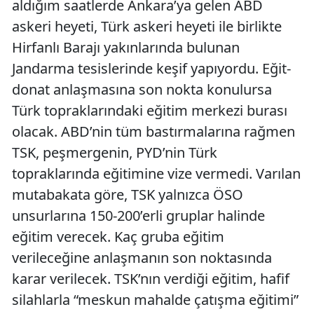
aldığım saatlerde Ankara’ya gelen ABD
askeri heyeti, Türk askeri heyeti ile birlikte
Hirfanlı Barajı yakınlarında bulunan
Jandarma tesislerinde keşif yapıyordu. Eğit-
donat anlaşmasına son nokta konulursa
Türk topraklarındaki eğitim merkezi burası
olacak. ABD’nin tüm bastırmalarına rağmen
TSK, peşmergenin, PYD’nin Türk
topraklarında eğitimine vize vermedi. Varılan
mutabakata göre, TSK yalnızca ÖSO
unsurlarına 150-200’erli gruplar halinde
eğitim verecek. Kaç gruba eğitim
verileceğine anlaşmanın son noktasında
karar verilecek. TSK’nın verdiği eğitim, hafif
silahlarla “meskun mahalde çatışma eğitimi”