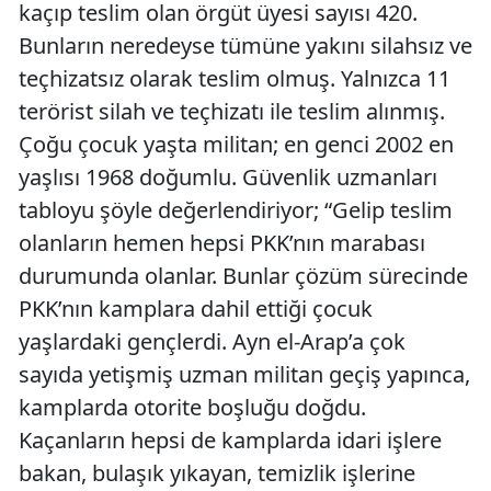
kaçıp teslim olan örgüt üyesi sayısı 420.
Bunların neredeyse tümüne yakını silahsız ve
teçhizatsız olarak teslim olmuş. Yalnızca 11
terörist silah ve teçhizatı ile teslim alınmış.
Çoğu çocuk yaşta militan; en genci 2002 en
yaşlısı 1968 doğumlu. Güvenlik uzmanları
tabloyu şöyle değerlendiriyor; “Gelip teslim
olanların hemen hepsi PKK’nın marabası
durumunda olanlar. Bunlar çözüm sürecinde
PKK’nın kamplara dahil ettiği çocuk
yaşlardaki gençlerdi. Ayn el-Arap’a çok
sayıda yetişmiş uzman militan geçiş yapınca,
kamplarda otorite boşluğu doğdu.
Kaçanların hepsi de kamplarda idari işlere
bakan, bulaşık yıkayan, temizlik işlerine