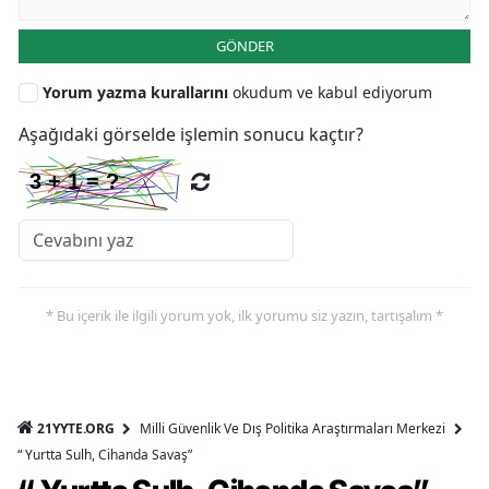
GÖNDER
Yorum yazma kurallarını
okudum ve kabul ediyorum
Aşağıdaki görselde işlemin sonucu kaçtır?
* Bu içerik ile ilgili yorum yok, ilk yorumu siz yazın, tartışalım *
21YYTE.ORG
Milli Güvenlik Ve Dış Politika Araştırmaları Merkezi
“ Yurtta Sulh, Cihanda Savaş”