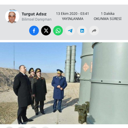
Turgut Adsız
13 Ekim 2020 - 03:41
1 Dakika
YAYINLANMA
OKUNMA SÜRESİ
Bilimsel Danışman