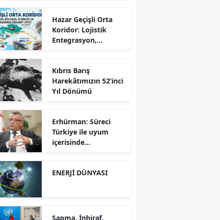
Hazar Geçişli Orta
Koridor: Lojistik
Entegrasyon,
Bölgesel İş Birliği ve
Kuzey Koridoru
Kıbrıs Barış
Karşısında Rekabet
Harekâtımızın 52’inci
Gücü
Yıl Dönümü
Erhürman: Süreci
Türkiye ile uyum
içerisinde
yürütüyoruz?!
ENERJİ DÜNYASI
Sapma, İnhiraf,