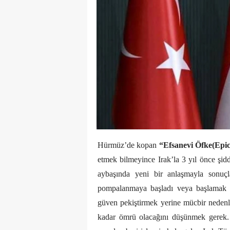
Hürmüz’de kopan
“Efsanevi Öfke(Epi
etmek bilmeyince Irak’la 3 yıl önce şi
aybaşında yeni bir anlaşmayla sonuçl
pompalanmaya başladı veya başlamak ü
güven pekiştirmek yerine mücbir nedenle 
kadar ömrü olacağını düşünmek gerek. 