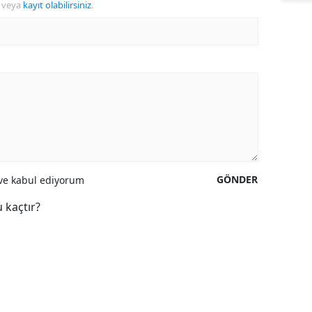
veya
kayıt olabilirsiniz
.
GÖNDER
e kabul ediyorum
 kaçtır?