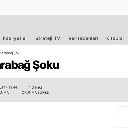
Faaliyetler
Strateji TV
Veritabanları
Kitaplar
 Karabağ Şoku
arabağ Şoku
014 - 19:44
1 Dakika
LANMA
OKUNMA SÜRESİ