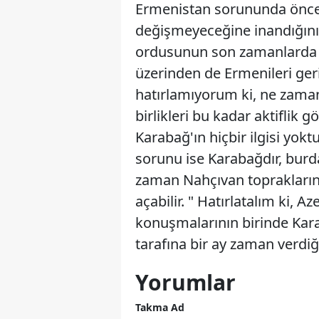
Ermenistan sorununda önce
değişmeyeceğine inandığını 
ordusunun son zamanlarda 
üzerinden de Ermenileri geri
hatırlamıyorum ki, ne zama
birlikleri bu kadar aktiflik 
Karabağ'ın hiçbir ilgisi yok
sorunu ise Karabağdır, burda
zaman Nahçıvan toprakların
açabilir. " Hatırlatalım ki,
konuşmalarının birinde Kara
tarafına bir ay zaman verdiği
Yorumlar
Takma Ad