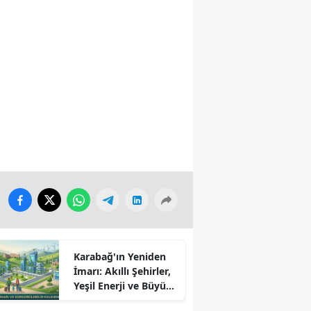
Karabağ'ın Yeniden
İmarı: Akıllı Şehirler,
Yeşil Enerji ve Büyük
Dönüş Programı