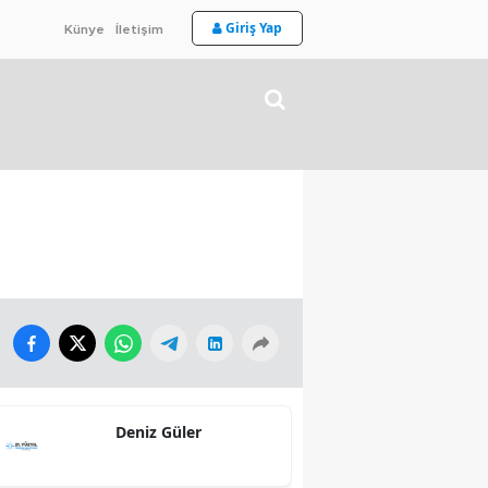
Giriş Yap
Künye
İletişim
Deniz Güler