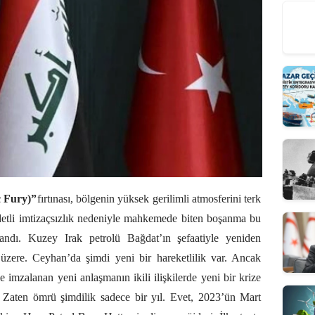
c Fury)”
fırtınası, bölgenin yüksek gerilimli atmosferini terk
ddetli imtizaçsızlık nedeniyle mahkemede biten boşanma bu
andı. Kuzey Irak petrolü Bağdat’ın şefaatiyle yeniden
zere. Ceyhan’da şimdi yeni bir hareketlilik var. Ancak
imzalanan yeni anlaşmanın ikili ilişkilerde yeni bir krize
Zaten ömrü şimdilik sadece bir yıl. Evet, 2023’ün Mart