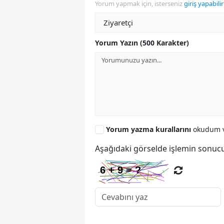
Yorum yapmak için, isterseniz
giriş yapabilir
Yorum Yazın (500 Karakter)
Yorum yazma kurallarını
okudum v
Aşağıdaki görselde işlemin sonucu