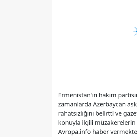
Ermenistan'ın hakim partisi
zamanlarda Azerbaycan asker
rahatsızlığını belirtti ve g
konuyla ilgili müzakerelerin g
Avropa.info haber vermektedi