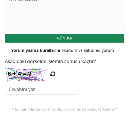
GÖNDER
Yorum yazma kurallarını
okudum ve kabul ediyorum
Aşağıdaki görselde işlemin sonucu kaçtır?
* Bu içerik ile ilgili yorum yok, ilk yorumu siz yazın, tartışalım *