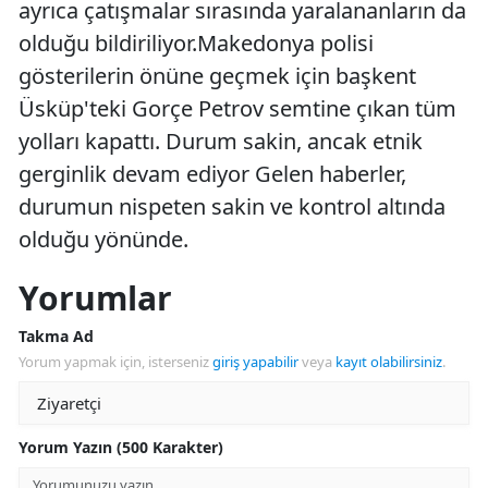
ayrıca çatışmalar sırasında yaralananların da
olduğu bildiriliyor.Makedonya polisi
gösterilerin önüne geçmek için başkent
Üsküp'teki Gorçe Petrov semtine çıkan tüm
yolları kapattı. Durum sakin, ancak etnik
gerginlik devam ediyor Gelen haberler,
durumun nispeten sakin ve kontrol altında
olduğu yönünde.
Yorumlar
Takma Ad
Yorum yapmak için, isterseniz
giriş yapabilir
veya
kayıt olabilirsiniz
.
Yorum Yazın (500 Karakter)