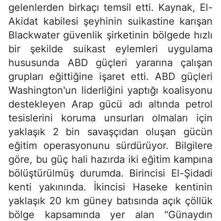
gelenlerden birkaçı temsil etti. Kaynak, El-
Akidat kabilesi şeyhinin suikastine karışan
Blackwater güvenlik şirketinin bölgede hızlı
bir şekilde suikast eylemleri uygulama
hususunda ABD güçleri yararına çalışan
grupları eğittiğine işaret etti. ABD güçleri
Washington'un liderliğini yaptığı koalisyonu
destekleyen Arap gücü adı altında petrol
tesislerini koruma unsurları olmaları için
yaklaşık 2 bin savaşçıdan oluşan gücün
eğitim operasyonunu sürdürüyor. Bilgilere
göre, bu güç hali hazırda iki eğitim kampına
bölüştürülmüş durumda. Birincisi El-Şidadi
kenti yakınında. İkincisi Haseke kentinin
yaklaşık 20 km güney batısında açık çöllük
bölge kapsamında yer alan "Günaydın