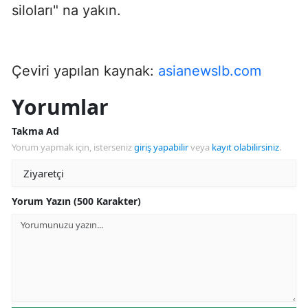
siloları" na yakın.
Çeviri yapılan kaynak:
asianewslb.com
Yorumlar
Takma Ad
Yorum yapmak için, isterseniz
giriş yapabilir
veya
kayıt olabilirsiniz
.
Yorum Yazın (500 Karakter)