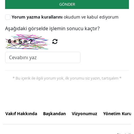
GÖNDER
Yorum yazma kurallarını
okudum ve kabul ediyorum
Aşağıdaki görselde işlemin sonucu kaçtır?
* Bu içerik ile ilgili yorum yok, ilk yorumu siz yazın, tartışalım *
Vakıf Hakkında
Başkandan
Vizyonumuz
Yönetim Kurul