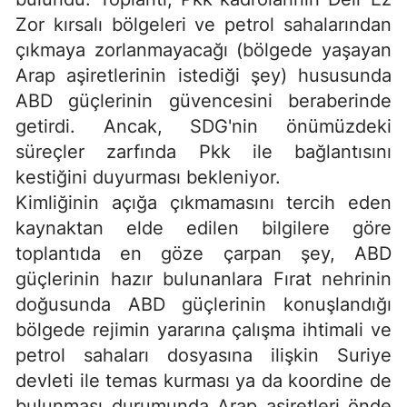
Zor kırsalı bölgeleri ve petrol sahalarından
çıkmaya zorlanmayacağı (bölgede yaşayan
Arap aşiretlerinin istediği şey) hususunda
ABD güçlerinin güvencesini beraberinde
getirdi. Ancak, SDG'nin önümüzdeki
süreçler zarfında Pkk ile bağlantısını
kestiğini duyurması bekleniyor.
Kimliğinin açığa çıkmamasını tercih eden
kaynaktan elde edilen bilgilere göre
toplantıda en göze çarpan şey, ABD
güçlerinin hazır bulunanlara Fırat nehrinin
doğusunda ABD güçlerinin konuşlandığı
bölgede rejimin yararına çalışma ihtimali ve
petrol sahaları dosyasına ilişkin Suriye
devleti ile temas kurması ya da koordine de
bulunması durumunda Arap aşiretleri önde