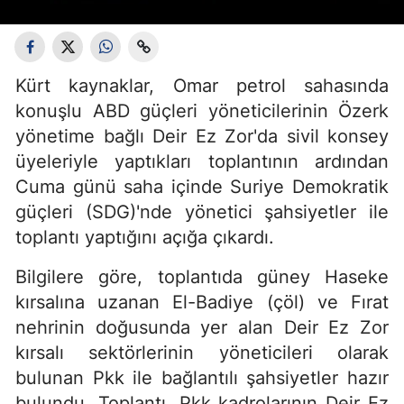
Kürt kaynaklar, Omar petrol sahasında
konuşlu ABD güçleri yöneticilerinin Özerk
yönetime bağlı Deir Ez Zor'da sivil konsey
üyeleriyle yaptıkları toplantının ardından
Cuma günü saha içinde Suriye Demokratik
güçleri (SDG)'nde yönetici şahsiyetler ile
toplantı yaptığını açığa çıkardı.
Bilgilere göre, toplantıda güney Haseke
kırsalına uzanan El-Badiye (çöl) ve Fırat
nehrinin doğusunda yer alan Deir Ez Zor
kırsalı sektörlerinin yöneticileri olarak
bulunan Pkk ile bağlantılı şahsiyetler hazır
bulundu. Toplantı, Pkk kadrolarının Deir Ez