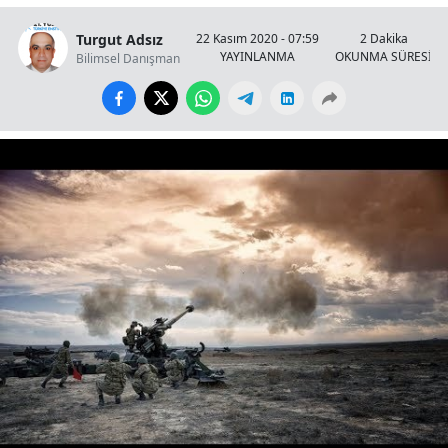
Turgut Adsız
22 Kasım 2020 - 07:59
2 Dakika
YAYINLANMA
OKUNMA SÜRESİ
Bilimsel Danışman