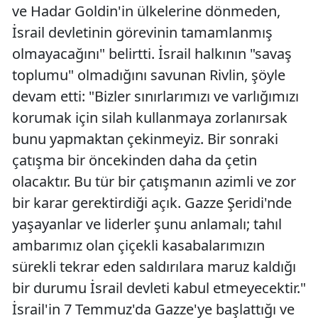
ve Hadar Goldin'in ülkelerine dönmeden,
İsrail devletinin görevinin tamamlanmış
olmayacağını" belirtti. İsrail halkının "savaş
toplumu" olmadığını savunan Rivlin, şöyle
devam etti: "Bizler sınırlarımızı ve varlığımızı
korumak için silah kullanmaya zorlanırsak
bunu yapmaktan çekinmeyiz. Bir sonraki
çatışma bir öncekinden daha da çetin
olacaktır. Bu tür bir çatışmanın azimli ve zor
bir karar gerektirdiği açık. Gazze Şeridi'nde
yaşayanlar ve liderler şunu anlamalı; tahıl
ambarımız olan çiçekli kasabalarımızın
sürekli tekrar eden saldırılara maruz kaldığı
bir durumu İsrail devleti kabul etmeyecektir."
İsrail'in 7 Temmuz'da Gazze'ye başlattığı ve