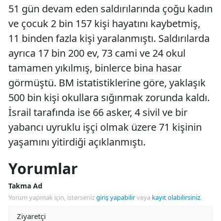
51 gün devam eden saldırılarında çoğu kadın
ve çocuk 2 bin 157 kişi hayatını kaybetmiş,
11 binden fazla kişi yaralanmıştı. Saldırılarda
ayrıca 17 bin 200 ev, 73 cami ve 24 okul
tamamen yıkılmış, binlerce bina hasar
görmüştü. BM istatistiklerine göre, yaklaşık
500 bin kişi okullara sığınmak zorunda kaldı.
İsrail tarafında ise 66 asker, 4 sivil ve bir
yabancı uyruklu işçi olmak üzere 71 kişinin
yaşamını yitirdiği açıklanmıştı.
Yorumlar
Takma Ad
Yorum yapmak için, isterseniz
giriş yapabilir
veya
kayıt olabilirsiniz
.