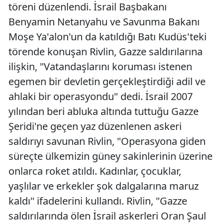
töreni düzenlendi. İsrail Başbakanı
Benyamin Netanyahu ve Savunma Bakanı
Moşe Ya'alon'un da katıldığı Batı Kudüs'teki
törende konuşan Rivlin, Gazze saldırılarına
ilişkin, "Vatandaşlarını koruması istenen
egemen bir devletin gerçekleştirdiği adil ve
ahlaki bir operasyondu" dedi. İsrail 2007
yılından beri abluka altında tuttuğu Gazze
Şeridi'ne geçen yaz düzenlenen askeri
saldırıyı savunan Rivlin, "Operasyona giden
süreçte ülkemizin güney sakinlerinin üzerine
onlarca roket atıldı. Kadınlar, çocuklar,
yaşlılar ve erkekler şok dalgalarına maruz
kaldı" ifadelerini kullandı. Rivlin, "Gazze
saldırılarında ölen İsrail askerleri Oran Şaul