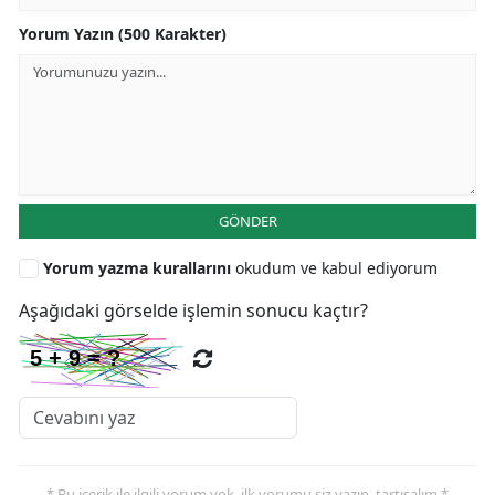
Yorum Yazın (500 Karakter)
GÖNDER
Yorum yazma kurallarını
okudum ve kabul ediyorum
Aşağıdaki görselde işlemin sonucu kaçtır?
* Bu içerik ile ilgili yorum yok, ilk yorumu siz yazın, tartışalım *