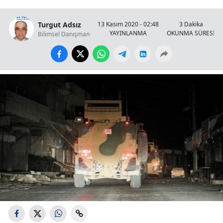
Turgut Adsız
13 Kasım 2020 - 02:48
3 Dakika
YAYINLANMA
OKUNMA SÜRESİ
Bilimsel Danışman