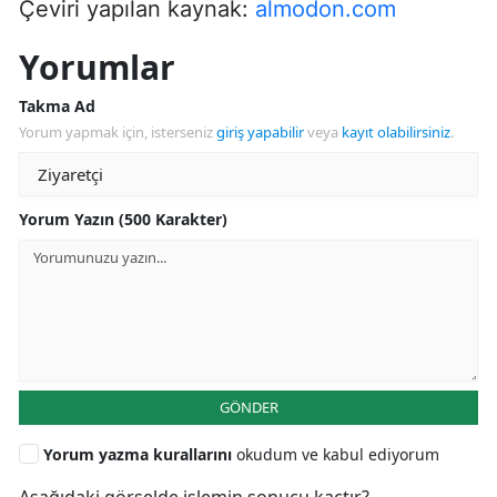
Çeviri yapılan kaynak:
almodon.com
Yorumlar
Takma Ad
Yorum yapmak için, isterseniz
giriş yapabilir
veya
kayıt olabilirsiniz
.
Yorum Yazın (500 Karakter)
GÖNDER
Yorum yazma kurallarını
okudum ve kabul ediyorum
Aşağıdaki görselde işlemin sonucu kaçtır?