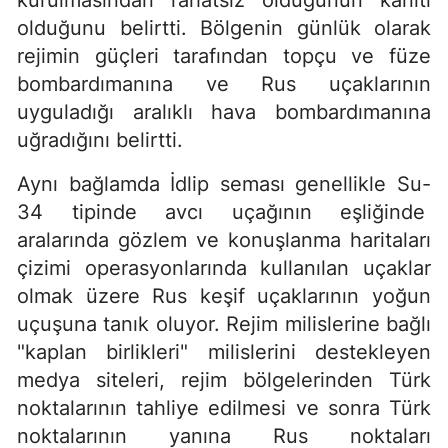
olduğunu belirtti. Bölgenin günlük olarak
rejimin güçleri tarafından topçu ve füze
bombardımanına ve Rus uçaklarının
uyguladığı aralıklı hava bombardımanına
uğradığını belirtti.
Aynı bağlamda İdlip seması genellikle Su-
34 tipinde avcı uçağının eşliğinde
aralarında gözlem ve konuşlanma haritaları
çizimi operasyonlarında kullanılan uçaklar
olmak üzere Rus keşif uçaklarının yoğun
uçuşuna tanık oluyor. Rejim milislerine bağlı
"kaplan birlikleri" milislerini destekleyen
medya siteleri, rejim bölgelerinden Türk
noktalarının tahliye edilmesi ve sonra Türk
noktalarının yanına Rus noktaları