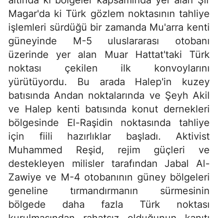
Magar'da ki Türk gözlem noktasının tahliye
işlemleri sürdüğü bir zamanda Mu'arra kenti
güneyinde M-5 uluslararası otobanı
üzerinde yer alan Muar Hattat'taki Türk
noktası çekilen ilk konvoylarını
yürütüyordu. Bu arada Halep'in kuzey
batısında Andan noktalarında ve Şeyh Akil
ve Halep kenti batısında konut dernekleri
bölgesinde El-Raşidin noktasında tahliye
için fiili hazırlıklar başladı. Aktivist
Muhammed Reşid, rejim güçleri ve
destekleyen milisler tarafından Jabal Al-
Zawiye ve M-4 otobanının güney bölgeleri
geneline tırmandırmanın sürmesinin
bölgede daha fazla Türk noktası
kurulmasından rahatsız olduğunun kanıtı