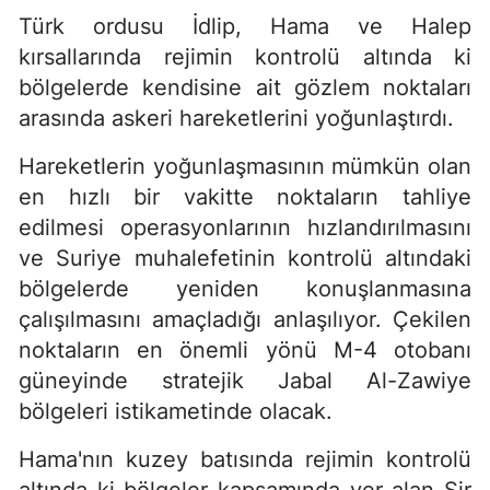
Türk ordusu İdlip, Hama ve Halep
kırsallarında rejimin kontrolü altında ki
bölgelerde kendisine ait gözlem noktaları
arasında askeri hareketlerini yoğunlaştırdı.
Hareketlerin yoğunlaşmasının mümkün olan
en hızlı bir vakitte noktaların tahliye
edilmesi operasyonlarının hızlandırılmasını
ve Suriye muhalefetinin kontrolü altındaki
bölgelerde yeniden konuşlanmasına
çalışılmasını amaçladığı anlaşılıyor. Çekilen
noktaların en önemli yönü M-4 otobanı
güneyinde stratejik Jabal Al-Zawiye
bölgeleri istikametinde olacak.
Hama'nın kuzey batısında rejimin kontrolü
altında ki bölgeler kapsamında yer alan Şir