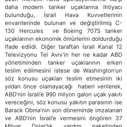
daha modern tanker uçaklarına ihtiyacı
bulunduğu, İsrail Hava Kuvvetlerinin
envanterinde bulunan ve değiştirilmiş C-
130 Hercules ve Boeing 707S tanker
uçaklarının ekonomik ömürlerini doldurduğu
ifade edildi. Diğer taraftan İsrail Kanal 12
Televizyonu Tel Aviv’in her ne kadar ABD
yönetiminden tanker uçaklarının erken
teslim edilmesini istese de Washington’un
söz konusu uçakları teslim etmesinin iki
yıldan önce olamayacağı haberi verilerek,
ABD’nin İsrail’e 990 milyon galon uçak yakıtı
vereceğini, söz konusu yakıtın parasının ise
Barack Obma’nın son döneminde imzalanan
ve ABD’nin İsrail’e vermesini öngören 37
Milyar Dolar’lık yardım paketinden