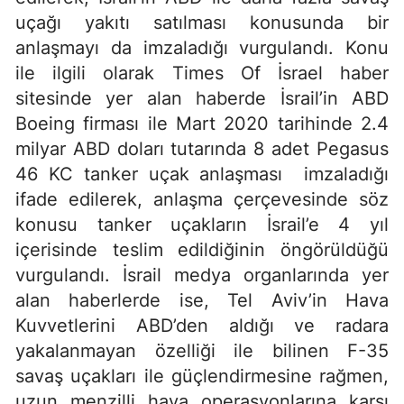
uçağı yakıtı satılması konusunda bir
anlaşmayı da imzaladığı vurgulandı. Konu
ile ilgili olarak Times Of İsrael haber
sitesinde yer alan haberde İsrail’in ABD
Boeing firması ile Mart 2020 tarihinde 2.4
milyar ABD doları tutarında 8 adet Pegasus
46 KC tanker uçak anlaşması imzaladığı
ifade edilerek, anlaşma çerçevesinde söz
konusu tanker uçakların İsrail’e 4 yıl
içerisinde teslim edildiğinin öngörüldüğü
vurgulandı. İsrail medya organlarında yer
alan haberlerde ise, Tel Aviv’in Hava
Kuvvetlerini ABD’den aldığı ve radara
yakalanmayan özelliği ile bilinen F-35
savaş uçakları ile güçlendirmesine rağmen,
uzun menzilli hava operasyonlarına karşı