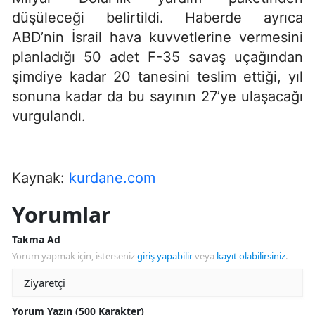
düşüleceği belirtildi. Haberde ayrıca
ABD’nin İsrail hava kuvvetlerine vermesini
planladığı 50 adet F-35 savaş uçağından
şimdiye kadar 20 tanesini teslim ettiği, yıl
sonuna kadar da bu sayının 27’ye ulaşacağı
vurgulandı.
Kaynak:
kurdane.com
Yorumlar
Takma Ad
Yorum yapmak için, isterseniz
giriş yapabilir
veya
kayıt olabilirsiniz
.
Yorum Yazın (500 Karakter)