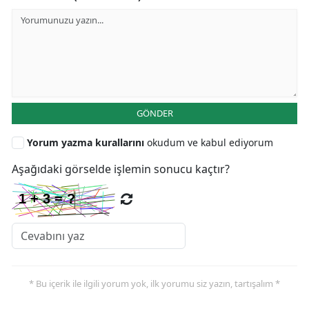
GÖNDER
Yorum yazma kurallarını
okudum ve kabul ediyorum
Aşağıdaki görselde işlemin sonucu kaçtır?
* Bu içerik ile ilgili yorum yok, ilk yorumu siz yazın, tartışalım *