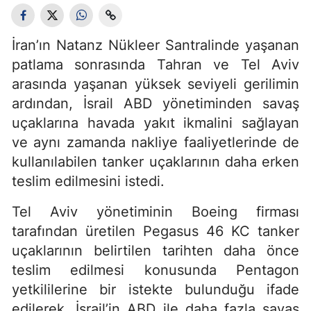
İran’ın Natanz Nükleer Santralinde yaşanan
patlama sonrasında Tahran ve Tel Aviv
arasında yaşanan yüksek seviyeli gerilimin
ardından, İsrail ABD yönetiminden savaş
uçaklarına havada yakıt ikmalini sağlayan
ve aynı zamanda nakliye faaliyetlerinde de
kullanılabilen tanker uçaklarının daha erken
teslim edilmesini istedi.
Tel Aviv yönetiminin Boeing firması
tarafından üretilen Pegasus 46 KC tanker
uçaklarının belirtilen tarihten daha önce
teslim edilmesi konusunda Pentagon
yetkililerine bir istekte bulunduğu ifade
edilerek, İsrail’in ABD ile daha fazla savaş