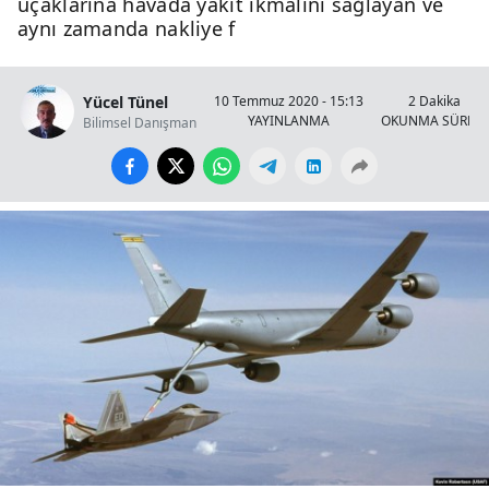
uçaklarına havada yakıt ikmalini sağlayan ve
aynı zamanda nakliye f
Yücel Tünel
10 Temmuz 2020 - 15:13
2 Dakika
YAYINLANMA
OKUNMA SÜRESİ
Bilimsel Danışman