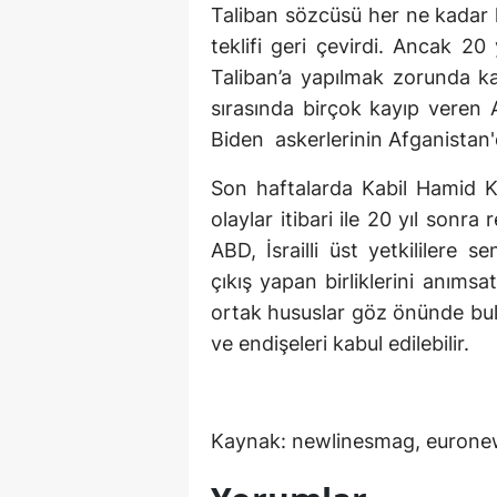
Taliban sözcüsü her ne kadar 
teklifi geri çevirdi. Ancak 2
Taliban’a yapılmak zorunda ka
sırasında birçok kayıp veren
Biden askerlerinin Afganistan'
Son haftalarda Kabil Hamid K
olaylar itibari ile 20 yıl sonr
ABD, İsrailli üst yetkililere 
çıkış yapan birliklerini anımsa
ortak hususlar göz önünde bulun
ve endişeleri kabul edilebilir.
Kaynak: newlinesmag, eurone