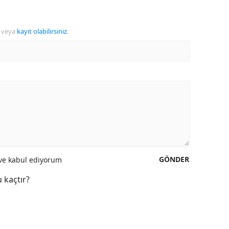
veya
kayıt olabilirsiniz
.
GÖNDER
e kabul ediyorum
 kaçtır?