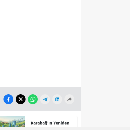
Karabağ'ın Yeniden
İmarı: Akıllı Şehirler,