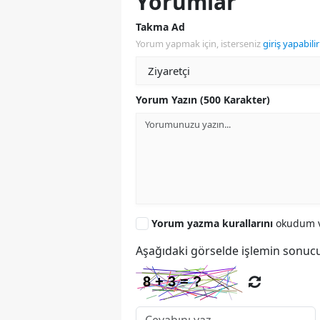
Yorumlar
Takma Ad
Yorum yapmak için, isterseniz
giriş yapabilir
Yorum Yazın (500 Karakter)
Yorum yazma kurallarını
okudum v
Aşağıdaki görselde işlemin sonucu