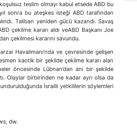
koşulsuz teslim olmayı kabul etsede ABD bu
0 yıl sonra bu ateşkes isteği ABD tarafından
lındı. Taliban yeniden gücü kazandı. Savaş
 ABD çekilme kararı aldı veABD Başkanı Joe
dan çekilmesi kararını savundu.
arzai Havalimanı’nda ve çevresinde gelişen
a resmen kaotik bir şekilde çekilme kararı alan
seneler öncesinde Lübnan’dan ani bir şekilde
ttı. Olaylar birbirinden ne kadar ayrı olsa da
durulduğunda İsrailli yetkililerin söylemleri
ws, dw.