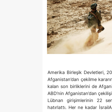
Amerika Birleşik Devletleri, 2
Afganistan’dan çekilme kararın
kalan son birliklerini de Afgan
ABD’nin Afganistan’dan çekilişi
Lübnan girişimlerinin 22 sen
hatırlattı. Her ne kadar İsra