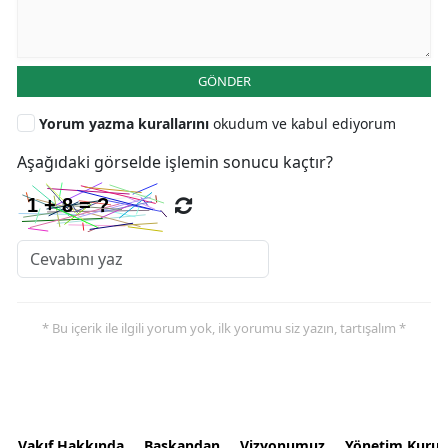
GÖNDER
Yorum yazma kurallarını
okudum ve kabul ediyorum
Aşağıdaki görselde işlemin sonucu kaçtır?
* Bu içerik ile ilgili yorum yok, ilk yorumu siz yazın, tartışalım *
Vakıf Hakkında
Başkandan
Vizyonumuz
Yönetim Kurul