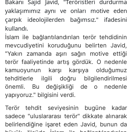
Bakanı Sajid Javid, "Teröristleri durdurma
yaklaşımımız aynı ve onları motive eden
çarpık ideolojilerden bağımsız." ifadesini
kullandı.
İslam ile bağlantılandırılan terör tehdidinin
mevcudiyetini koruduğunu belirten Javid,
"Yakın zamanda aşırı sağın motive ettiği
terör faaliyetinde artış gördük. O nedenle
kamuoyunun karşı karşıya olduğumuz
tehditlerle ilgili doğru bilgilendirilmesi
önemli. Bu değişikliği de o nedenle
yapıyoruz." bilgisini verdi.
Terör tehdit seviyesinin bugüne kadar
sadece "uluslararası terör" dikkate alınarak
belirlendiğine işaret eden Javid, bunun da