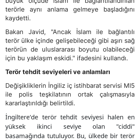
büyük ölçüde İslam ile bağlantılandırılan
terörle aynı anlama gelmeye başladığını
kaydetti.
Bakan Javid, "Ancak İslam ile bağlantılı
terör ülke içinde gelişebileceği gibi aşırı sağ
terörün de uluslararası boyutu olabileceği
için bu yaklaşım eskidi." ifadesini kullandı.
Terör tehdit seviyeleri ve anlamları
Değişikliklerin İngiliz iç istihbarat servisi MI5
ile polis teşkilatının ortak çalışmasıyla
kararlaştırıldığı belirtildi.
İngiltere'de terör tehdit seviyesi halen en
yüksek ikinci seviye olan "ciddi"
basamağında tutuluyor. Bu, ülkede bir terör