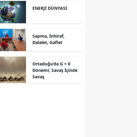
ENERJİ DÜNYASI
Sapma, İnhiraf,
Dalalet, Gaflet
Ortadoğu’da G + 0
Dönemi; Savaş İçinde
Savaş