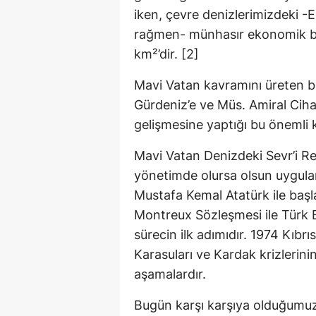
iken, çevre denizlerimizdeki -
rağmen- münhasır ekonomik bö
km²’dir. [2]
Mavi Vatan kavramını üreten bu
Gürdeniz’e ve Müs. Amiral Cihat 
gelişmesine yaptığı bu önemli k
Mavi Vatan Denizdeki Sevr’i Re
yönetimde olursa olsun uygula
Mustafa Kemal Atatürk ile başla
Montreux Sözleşmesi ile Türk B
sürecin ilk adımıdır. 1974 Kıbrı
Karasuları ve Kardak krizlerini
aşamalardır.
Bugün karşı karşıya olduğumuz 