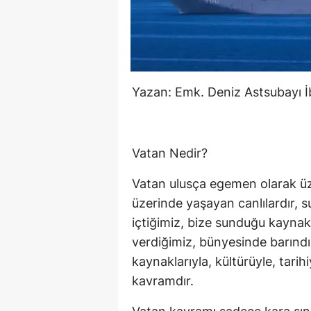
Yazan: Emk. Deniz Astsubayı
Vatan Nedir?
Vatan ulusça egemen olarak üze
üzerinde yaşayan canlılardır, 
içtiğimiz, bize sunduğu kaynakl
verdiğimiz, bünyesinde barındırd
kaynaklarıyla, kültürüyle, tarih
kavramdır.