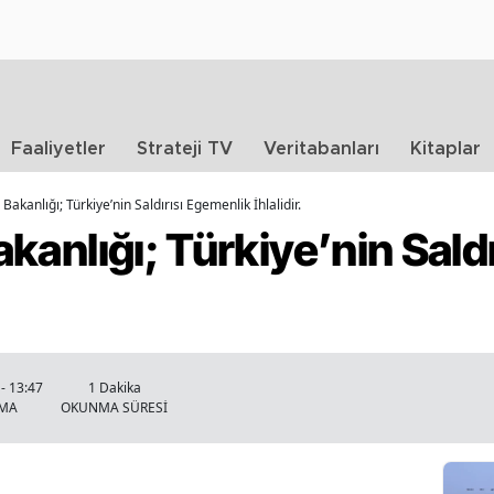
Faaliyetler
Strateji TV
Veritabanları
Kitaplar
i Bakanlığı; Türkiye’nin Saldırısı Egemenlik İhlalidir.
Bakanlığı; Türkiye’nin Sal
- 13:47
1 Dakika
NMA
OKUNMA SÜRESİ