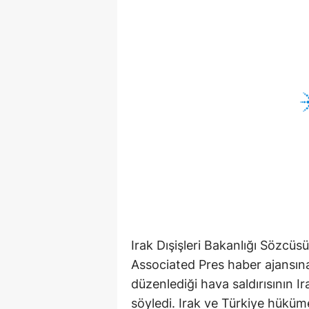
Irak Dışişleri Bakanlığı Sözc
Associated Pres haber ajansına
düzenlediği hava saldırısının Ir
söyledi. Irak ve Türkiye hüküm