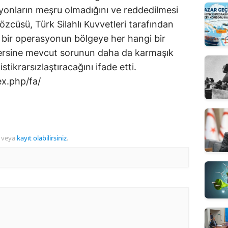
onların meşru olmadığını ve reddedilmesi
zcüsü, Türk Silahlı Kuvvetleri tarafından
 bir operasyonun bölgeye her hangi bir
ersine mevcut sorunun daha da karmaşık
istikrarsızlaştıracağını ifade etti.
x.php/fa/
veya
kayıt olabilirsiniz
.