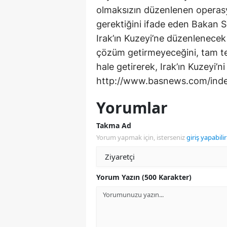
olmaksızın düzenlenen operasy
gerektiğini ifade eden Bakan Sö
Irak’ın Kuzeyi’ne düzenlenecek
çözüm getirmeyeceğini, tam t
hale getirerek, Irak’ın Kuzeyi’ni 
http://www.basnews.com/inde
Yorumlar
Takma Ad
Yorum yapmak için, isterseniz
giriş yapabilir
Yorum Yazın (500 Karakter)