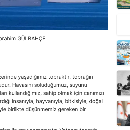
 İbrahim GÜLBAHÇE
rinde yaşadığımız topraktır, toprağın 
sudur. Havasını soluduğumuz, suyunu 
arı kullandığımız, sahip olmak için canımızı 
ığı insanıyla, hayvanıyla, bitkisiyle, doğal 
iyle birlikte düşünmemiz gereken bir 