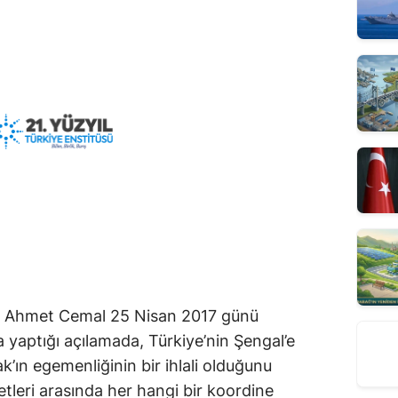
üsü Ahmet Cemal 25 Nisan 2017 günü
 yaptığı açılamada, Türkiye’nin Şengal’e
ak’ın egemenliğinin bir ihlali olduğunu
etleri arasında her hangi bir koordine