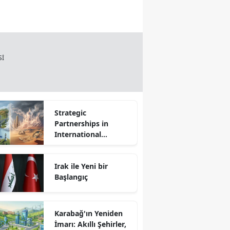
Sİ
Strategic
Partnerships in
International
Relations: Reality or
Fantasy?
Irak ile Yeni bir
Başlangıç
Karabağ'ın Yeniden
İmarı: Akıllı Şehirler,