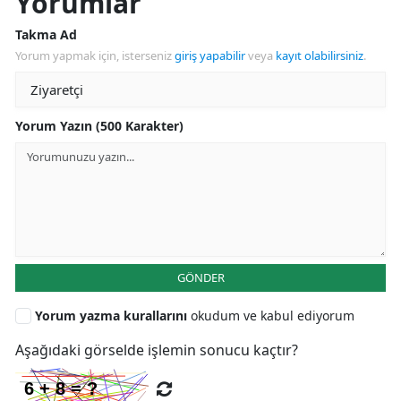
Yorumlar
Takma Ad
Yorum yapmak için, isterseniz
giriş yapabilir
veya
kayıt olabilirsiniz
.
Yorum Yazın (500 Karakter)
GÖNDER
Yorum yazma kurallarını
okudum ve kabul ediyorum
Aşağıdaki görselde işlemin sonucu kaçtır?