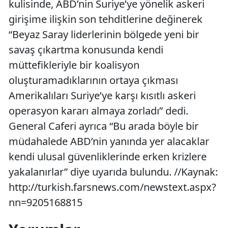
kulisinde, ABD’nin Suriye’ye yönelik askeri
girişime ilişkin son tehditlerine değinerek
“Beyaz Saray liderlerinin bölgede yeni bir
savaş çıkartma konusunda kendi
müttefikleriyle bir koalisyon
oluşturamadıklarının ortaya çıkması
Amerikalıları Suriye’ye karşı kısıtlı askeri
operasyon kararı almaya zorladı” dedi.
General Caferi ayrıca “Bu arada böyle bir
müdahalede ABD’nin yanında yer alacaklar
kendi ulusal güvenliklerinde erken krizlere
yakalanırlar” diye uyarıda bulundu. //Kaynak:
http://turkish.farsnews.com/newstext.aspx?
nn=9205168815