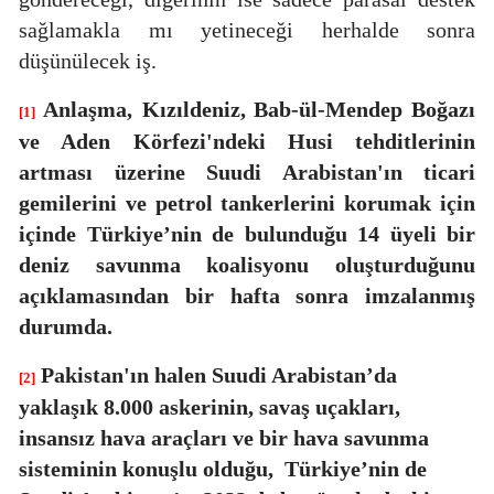
sağlamakla mı yetineceği herhalde sonra
düşünülecek iş.
Anlaşma,
Kızıldeniz, Bab-ül-Mendep Boğazı
[1]
ve Aden Körfezi'ndeki Husi tehditlerinin
artması üzerine Suudi Arabistan'ın ticari
gemilerini ve petrol tankerlerini korumak için
içinde Türkiye’nin de bulunduğu 14 üyeli bir
deniz savunma koalisyonu oluşturduğunu
açıklamasından bir hafta sonra imzalanmış
durumda.
Pakistan'ın halen Suudi Arabistan’da
[2]
yaklaşık 8.000 askerinin, savaş uçakları,
insansız hava araçları ve bir hava savunma
sisteminin konuşlu olduğu,
Türkiye’nin de