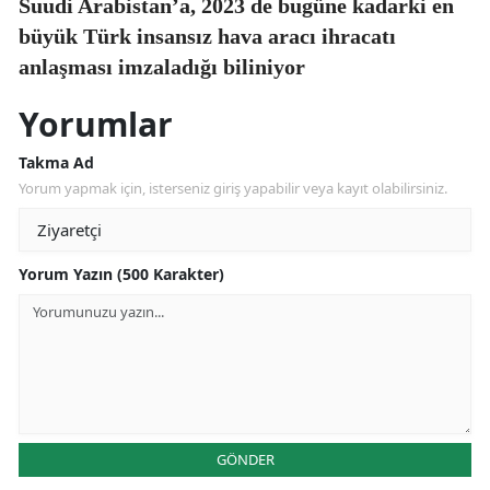
Suudi Arabistan’a, 2023 de bugüne kadarki en
büyük Türk insansız hava aracı ihracatı
anlaşması imzaladığı biliniyor
Yorumlar
Takma Ad
Yorum yapmak için, isterseniz giriş yapabilir veya kayıt olabilirsiniz.
Yorum Yazın (500 Karakter)
GÖNDER