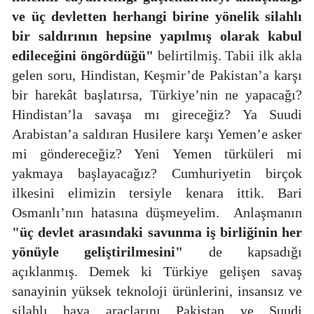
ve üç devletten herhangi birine yönelik silahlı
bir saldırının hepsine yapılmış olarak kabul
edileceğini öngördüğü"
belirtilmiş. Tabii ilk akla
gelen soru, Hindistan, Keşmir’de Pakistan’a karşı
bir harekât başlatırsa, Türkiye’nin ne yapacağı?
Hindistan’la savaşa mı gireceğiz? Ya Suudi
Arabistan’a saldıran Husilere karşı Yemen’e asker
mi göndereceğiz? Yeni Yemen türküleri mi
yakmaya başlayacağız? Cumhuriyetin birçok
ilkesini elimizin tersiyle kenara ittik. Bari
Osmanlı’nın hatasına düşmeyelim.
Anlaşmanın
"üç devlet arasındaki savunma iş birliğinin her
yönüyle geliştirilmesini"
de kapsadığı
açıklanmış. Demek ki Türkiye gelişen savaş
sanayinin yüksek teknoloji ürünlerini, insansız ve
silahlı hava araçlarını Pakistan ve Suudi