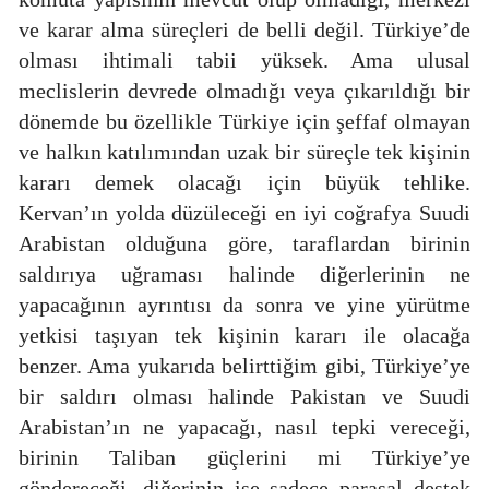
ve karar alma süreçleri de belli değil. Türkiye’de
olması ihtimali tabii yüksek. Ama ulusal
meclislerin devrede olmadığı veya çıkarıldığı bir
dönemde bu özellikle Türkiye için şeffaf olmayan
ve halkın katılımından uzak bir süreçle tek kişinin
kararı demek olacağı için büyük tehlike.
Kervan’ın yolda düzüleceği en iyi coğrafya Suudi
Arabistan olduğuna göre, taraflardan birinin
saldırıya uğraması halinde diğerlerinin ne
yapacağının ayrıntısı da sonra ve yine yürütme
yetkisi taşıyan tek kişinin kararı ile olacağa
benzer. Ama yukarıda belirttiğim gibi, Türkiye’ye
bir saldırı olması halinde Pakistan ve Suudi
Arabistan’ın ne yapacağı, nasıl tepki vereceği,
birinin Taliban güçlerini mi Türkiye’ye
göndereceği, diğerinin ise sadece parasal destek