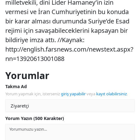
milletvekili, dini Lider Hamaney’in izin
vermesi ve İran Cumhuriyetinin bu konuda
bir karar alması durumunda Suriye’de Esad
rejimi için savaşabileceklerini kapsayan bir
bildiriye imza attı. //Kaynak:
http://english.farsnews.com/newstext.aspx?
nn=13920613001088
Yorumlar
Takma Ad
Yorum yapmak için, isterseniz
giriş yapabilir
veya
kayıt olabilirsiniz
.
Yorum Yazın (500 Karakter)