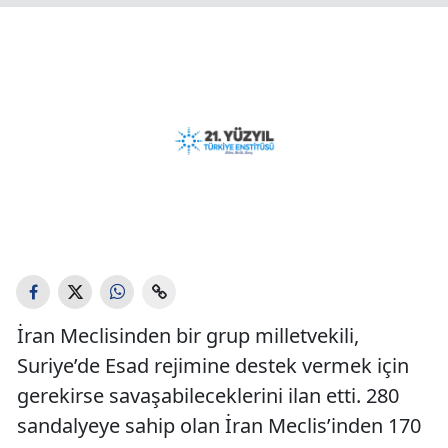
İran Meclisinden bir grup milletvekili,
Suriye’de Esad rejimine destek vermek için
gerekirse savaşabileceklerini ilan etti. 280
sandalyeye sahip olan İran Meclis’inden 170