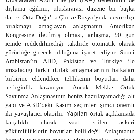
dışlama eğilimi, uluslararası düzene bir başka
darbe. Orta Doğu’da Çin ve Rusya’yı da devre dışı
bırakmayı amaçlayan anlaşmanın Amerikan
Kongresine iletilmiş olması, anlaşma, 90 gün
içinde reddedilmediği takdirde otomatik olarak
yürürlüğe girecek olduğuna işaret ediyor. Suudi
Arabistan’ın ABD, Pakistan ve Türkiye ile
imzaladığı farklı ittifak anlaşmalarının halkaları
birbirine eklendikçe tehlikenin boyutları daha
belirginlik kazanıyor. Ancak Mekke Ortak
Savunma Anlaşmasının henüz hazırlayamadığı alt
yapı ve ABD’deki Kasım seçimleri şimdi önemli
Yapılan o
iki yavaşlatıcı olabilir.
rtak açıklamada
karşılıklı olarak vaat edilen askeri
yükümlülüklerin boyutları belli değil. Anlaşmanın
komuta yapısının mevcut olup olmadığı, merkezi