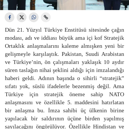
Dün 21. Yüzyıl Türkiye Enstitüsü sitesinde çağın
modası, adı ve iddiası büyük ama içi kof Stratejik
Ortaklık anlaşmalarını kaleme almışken yeni bir
gelişmeyle karşılaştık. Pakistan, Suudi Arabistan
ve Türkiye’nin, ön çalışmaları yaklaşık 10 aydır
süren taslağın nihai şeklini aldığı için imzalandığı
haberi geldi. Adının başında o sihirli “stratejik”
sıfatı yok, süslü ifadelerle bezenmiş değil. Ama
Türkiye için stratejik öneme sahip NATO
anlaşmasını ve özellikle 5. maddesini hatırlatan
bir anlaşma bu. İmza sahibi üç ülkenin birine
yapılacak bir saldırının üçüne birden yapılmış
sayılacağını öngörülüyor. Özellikle Hindistan ve