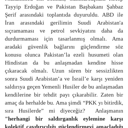
Tayyip Erdoğan ve Pakistan Başbakanı Şahbaz
Şerif arasındaki toplantıda duyuruldu. ABD ile
İran arasındaki gerilimin Suudi Arabistan'a
sıçramaması ve petrol sevkiyatını daha da
durdurmaması için tasarlanmış olmalı. Ama
aradaki güvenlik bağlarını güçlendirme söz
konusu olunca Pakistan’la ezeli husumeti olan
Hindistan da bu anlaşmadan kendine hisse
çıkaracak olmalı. Uzun süren bir sessizlikten
sonra Suudi Arabistan’a ve İsrail’e karşı yeniden
saldırıya geçen Yemenli Husiler de bu anlaşmadan
kendilerine bir tehdit payı çıkarabilir. Zaten bir
amaç da herhalde bu. Ama şimdi “PKK yı bitirdik,
sıra Husilerde” mi diyeceğiz?
Anlaşmanın
"herhangi bir saldırganlık eylemine karşı
kolektif caydırıcılığı güçlendirmeyi amaçladığı