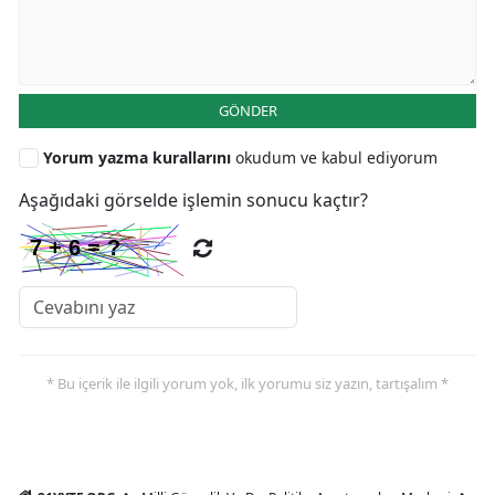
GÖNDER
Yorum yazma kurallarını
okudum ve kabul ediyorum
Aşağıdaki görselde işlemin sonucu kaçtır?
* Bu içerik ile ilgili yorum yok, ilk yorumu siz yazın, tartışalım *