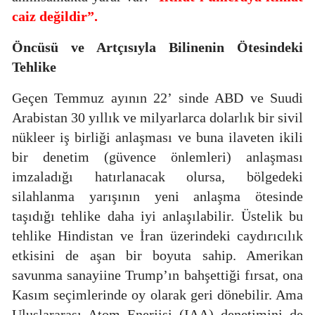
caiz değildir”.
Öncüsü ve Artçısıyla
Bilinenin Ötesindeki
Tehlike
Geçen Temmuz ayının 22’ sinde ABD ve Suudi
Arabistan 30 yıllık ve milyarlarca dolarlık bir sivil
nükleer iş birliği anlaşması ve buna ilaveten ikili
bir denetim (güvence önlemleri) anlaşması
imzaladığı hatırlanacak olursa, bölgedeki
silahlanma yarışının yeni anlaşma ötesinde
taşıdığı tehlike daha iyi anlaşılabilir. Üstelik bu
tehlike Hindistan ve İran üzerindeki caydırıcılık
etkisini de aşan bir boyuta sahip. Amerikan
savunma sanayiine Trump’ın bahşettiği fırsat, ona
Kasım seçimlerinde oy olarak geri dönebilir. Ama
Uluslararası Atom Enerjisi (IAA) denetimini de