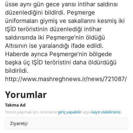
üsse aynı gün gece yarısı intihar saldırısı
düzenlediğini bildirdi. Peşmerge
üniformaları giymiş ve sakallarını kesmiş iki
IŞİD teröristinin düzenlediği intihar
saldırısında iki Peşmerge’nin öldüğü
Altısının ise yaralandığı ifade edildi.
Haberde ayrıca Peşmerge’nin bölgede
başka üç IŞİD teröristini daha öldürdüğü
bildirildi.
http://www.mashreghnews.ir/news/721087/
Yorumlar
Takma Ad
Yorum yapmak için, isterseniz
giriş yapabilir
veya
kayıt olabilirsiniz
.