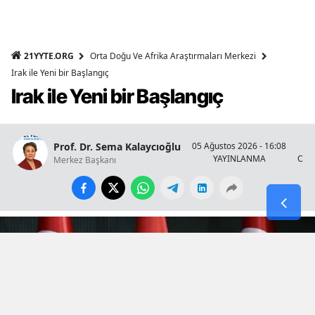
21YYTE.ORG
Orta Doğu Ve Afrika Araştırmaları Merkezi
Irak ile Yeni bir Başlangıç
Irak ile Yeni bir Başlangıç
Prof. Dr. Sema Kalaycıoğlu
05 Ağustos 2026 - 16:08
YAYINLANMA
OKU
Merkez Başkanı