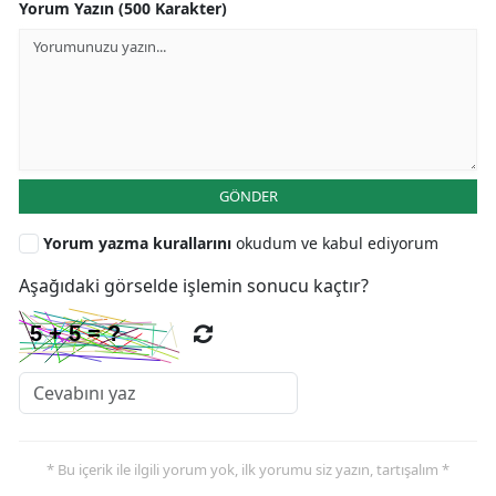
Yorum Yazın (500 Karakter)
GÖNDER
Yorum yazma kurallarını
okudum ve kabul ediyorum
Aşağıdaki görselde işlemin sonucu kaçtır?
* Bu içerik ile ilgili yorum yok, ilk yorumu siz yazın, tartışalım *