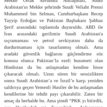
Mekke Ortak Savunma Antlaşması, Suudi
Arabistan'ın Mekke şehrinde Suudi Veliaht Prensi
Muhammed bin Selman, Cumhurbaşkanı Recep
Tayyip Erdoğan ve Pakistan Başbakanı Şahbaz
Şerif arasındaki toplantıda duyuruldu. ABD ile
İran arasındaki gerilimin Suudi Arabistan'a
sıçramaması ve petrol sevkiyatını daha da
durdurmaması için tasarlanmış olmalı. Ama
aradaki güvenlik bağlarını güçlendirme söz
konusu olunca Pakistan’la ezeli husumeti olan
Hindistan da bu anlaşmadan kendine hisse
çıkaracak olmalı. Uzun süren bir sessizlikten
sonra Suudi Arabistan’a ve İsrail’e karşı yeniden
saldırıya geçen Yemenli Husiler de bu anlaşmadan
kendilerine bir tehdit payı çıkarabilir. Zaten bir
amaç da herhalde bu. Ama şimdi “PKK yı bitirdik,