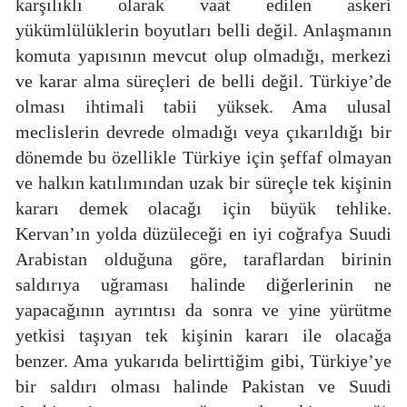
karşılıklı olarak vaat edilen askeri
yükümlülüklerin boyutları belli değil. Anlaşmanın
komuta yapısının mevcut olup olmadığı, merkezi
ve karar alma süreçleri de belli değil. Türkiye’de
olması ihtimali tabii yüksek. Ama ulusal
meclislerin devrede olmadığı veya çıkarıldığı bir
dönemde bu özellikle Türkiye için şeffaf olmayan
ve halkın katılımından uzak bir süreçle tek kişinin
kararı demek olacağı için büyük tehlike.
Kervan’ın yolda düzüleceği en iyi coğrafya Suudi
Arabistan olduğuna göre, taraflardan birinin
saldırıya uğraması halinde diğerlerinin ne
yapacağının ayrıntısı da sonra ve yine yürütme
yetkisi taşıyan tek kişinin kararı ile olacağa
benzer. Ama yukarıda belirttiğim gibi, Türkiye’ye
bir saldırı olması halinde Pakistan ve Suudi