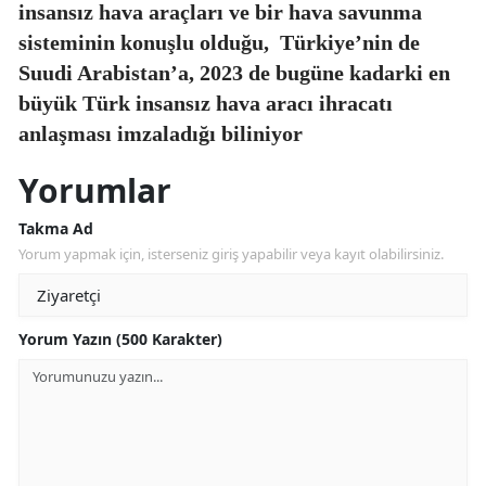
insansız hava araçları ve bir hava savunma
sisteminin konuşlu olduğu,
Türkiye’nin de
Suudi Arabistan’a, 2023 de bugüne kadarki en
büyük Türk insansız hava aracı ihracatı
anlaşması imzaladığı biliniyor
Yorumlar
Takma Ad
Yorum yapmak için, isterseniz giriş yapabilir veya kayıt olabilirsiniz.
Yorum Yazın (500 Karakter)