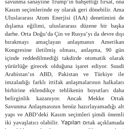
savunma sanayiine Trump’ın bahşettiği fırsat, ona
Kasım seçimlerinde oy olarak geri dönebilir. Ama
Uluslararası Atom Enerjisi (IAA) denetimini de
dışlama eğilimi, uluslararası düzene bir başka
darbe. Orta Doğu’da Çin ve Rusya’yı da devre dışı
bırakmayı amaçlayan anlaşmanın Amerikan
Kongresine iletilmiş olması, anlaşma, 90 gün
içinde reddedilmediği takdirde otomatik olarak
yürürlüğe girecek olduğuna işaret ediyor. Suudi
Arabistan’ın ABD, Pakistan ve Türkiye ile
imzaladığı farklı ittifak anlaşmalarının halkaları
birbirine eklendikçe tehlikenin boyutları daha
belirginlik kazanıyor. Ancak Mekke Ortak
Savunma Anlaşmasının henüz hazırlayamadığı alt
yapı ve ABD’deki Kasım seçimleri şimdi önemli
Yapılan o
iki yavaşlatıcı olabilir.
rtak açıklamada