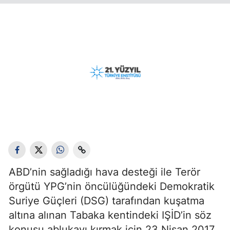
ABD’nin sağladığı hava desteği ile Terör
örgütü YPG’nin öncülüğündeki Demokratik
Suriye Güçleri (DSG) tarafından kuşatma
altına alınan Tabaka kentindeki IŞİD’in söz
konusu ablukayı kırmak için 23 Nisan 2017