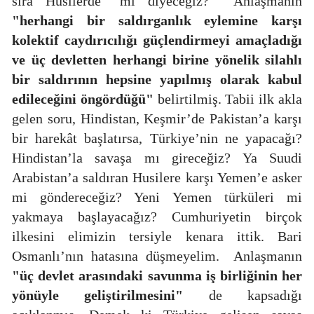
sıra Husilerde” mi diyeceğiz?
Anlaşmanın
"herhangi bir saldırganlık eylemine karşı
kolektif caydırıcılığı güçlendirmeyi amaçladığı
ve üç devletten herhangi birine yönelik silahlı
bir saldırının hepsine yapılmış olarak kabul
edileceğini öngördüğü"
belirtilmiş. Tabii ilk akla
gelen soru, Hindistan, Keşmir’de Pakistan’a karşı
bir harekât başlatırsa, Türkiye’nin ne yapacağı?
Hindistan’la savaşa mı gireceğiz? Ya Suudi
Arabistan’a saldıran Husilere karşı Yemen’e asker
mi göndereceğiz? Yeni Yemen türküleri mi
yakmaya başlayacağız? Cumhuriyetin birçok
ilkesini elimizin tersiyle kenara ittik. Bari
Osmanlı’nın hatasına düşmeyelim.
Anlaşmanın
"üç devlet arasındaki savunma iş birliğinin her
yönüyle geliştirilmesini"
de kapsadığı