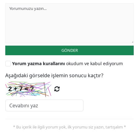
GÖNDER
Yorum yazma kurallarını
okudum ve kabul ediyorum
Aşağıdaki görselde işlemin sonucu kaçtır?
* Bu içerik ile ilgili yorum yok, ilk yorumu siz yazın, tartışalım *