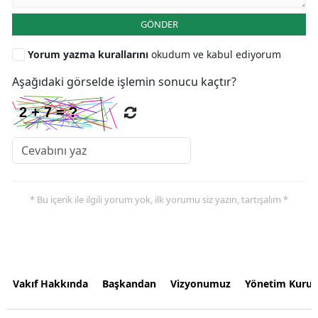
GÖNDER
Yorum yazma kurallarını
okudum ve kabul ediyorum
Aşağıdaki görselde işlemin sonucu kaçtır?
* Bu içerik ile ilgili yorum yok, ilk yorumu siz yazın, tartışalım *
Vakıf Hakkında
Başkandan
Vizyonumuz
Yönetim Kurul