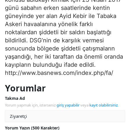
günü sabahın erken saatlerinde kentin
güneyinde yer alan Ayid Kebir ile Tabaka
Askeri havaalanına yönelik farklı
noktalardan şiddetli bir saldırı başlattığı
bildirildi. DSG’nin de karşılık vermesi
sonucunda bölgede şiddetli çatışmaların
yaşandığı, her iki taraftan da önemli oranda
kayıpların bulunduğu ifade edildi.
http://www.basnews.com/index.php/fa/
Yorumlar
Takma Ad
Yorum yapmak için, isterseniz
giriş yapabilir
veya
kayıt olabilirsiniz
.
Yorum Yazın (500 Karakter)