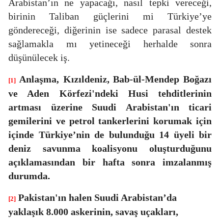
Arabistan’ın ne yapacağı, nasıl tepki vereceği,
birinin Taliban güçlerini mi Türkiye’ye
göndereceği, diğerinin ise sadece parasal destek
sağlamakla mı yetineceği herhalde sonra
düşünülecek iş.
Anlaşma,
Kızıldeniz, Bab-ül-Mendep Boğazı
[1]
ve Aden Körfezi'ndeki Husi tehditlerinin
artması üzerine Suudi Arabistan'ın ticari
gemilerini ve petrol tankerlerini korumak için
içinde Türkiye’nin de bulunduğu 14 üyeli bir
deniz savunma koalisyonu oluşturduğunu
açıklamasından bir hafta sonra imzalanmış
durumda.
Pakistan'ın halen Suudi Arabistan’da
[2]
yaklaşık 8.000 askerinin, savaş uçakları,