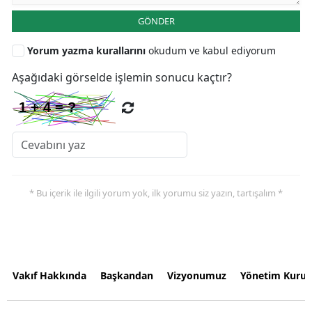
GÖNDER
Yorum yazma kurallarını
okudum ve kabul ediyorum
Aşağıdaki görselde işlemin sonucu kaçtır?
* Bu içerik ile ilgili yorum yok, ilk yorumu siz yazın, tartışalım *
Vakıf Hakkında
Başkandan
Vizyonumuz
Yönetim Kurul