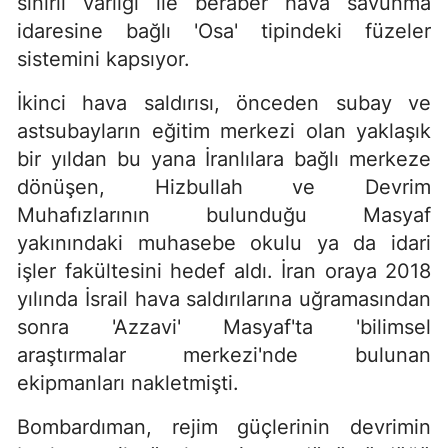
sınırlı varlığı ile beraber hava savunma
idaresine bağlı 'Osa' tipindeki füzeler
sistemini kapsıyor.
İkinci hava saldırısı, önceden subay ve
astsubayların eğitim merkezi olan yaklaşık
bir yıldan bu yana İranlılara bağlı merkeze
dönüşen, Hizbullah ve Devrim
Muhafızlarının bulunduğu Masyaf
yakınındaki muhasebe okulu ya da idari
işler fakültesini hedef aldı. İran oraya 2018
yılında İsrail hava saldırılarına uğramasından
sonra 'Azzavi' Masyaf'ta 'bilimsel
araştırmalar merkezi'nde bulunan
ekipmanları nakletmişti.
Bombardıman, rejim güçlerinin devrimin