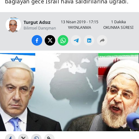
bağlayan gece İsrail hava saldırılarına uğradı.
Turgut Adsız
13 Nisan 2019 - 17:15
1 Dakika
YAYINLANMA
OKUNMA SÜRESİ
Bilimsel Danışman