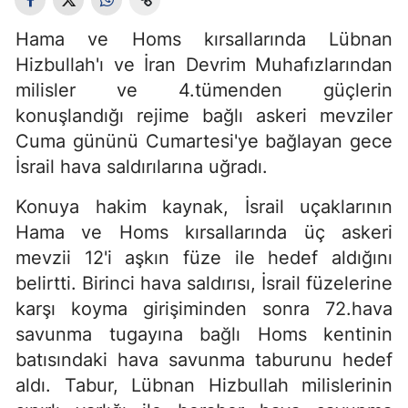
Hama ve Homs kırsallarında Lübnan
Hizbullah'ı ve İran Devrim Muhafızlarından
milisler ve 4.tümenden güçlerin
konuşlandığı rejime bağlı askeri mevziler
Cuma gününü Cumartesi'ye bağlayan gece
İsrail hava saldırılarına uğradı.
Konuya hakim kaynak, İsrail uçaklarının
Hama ve Homs kırsallarında üç askeri
mevzii 12'i aşkın füze ile hedef aldığını
belirtti. Birinci hava saldırısı, İsrail füzelerine
karşı koyma girişiminden sonra 72.hava
savunma tugayına bağlı Homs kentinin
batısındaki hava savunma taburunu hedef
aldı. Tabur, Lübnan Hizbullah milislerinin