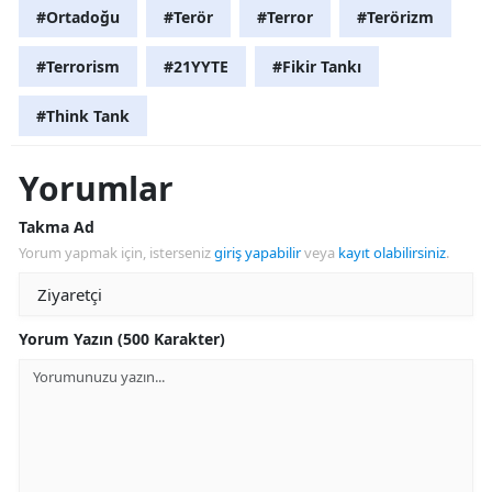
#Ortadoğu
#Terör
#Terror
#Terörizm
#Terrorism
#21YYTE
#Fikir Tankı
#Think Tank
Yorumlar
Takma Ad
Yorum yapmak için, isterseniz
giriş yapabilir
veya
kayıt olabilirsiniz
.
Yorum Yazın (500 Karakter)