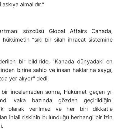
 askıya almalıdır.”
partmanı sözcüsü Global Affairs Canada,
ükümetin “sıkı bir silah ihracat sistemine
rilen bir bildiride, "Kanada dünyadaki en
rinden birine sahip ve insan haklarına saygı,
da yer alıyor" dedi.
lı bir incelemeden sonra, Hükümet geçen yıl
imdi vaka bazında gözden geçirildiğini
ik olarak verilmez ve her biri dikkatle
arı ihlali riskinin bulunduğu herhangi bir izin
i.