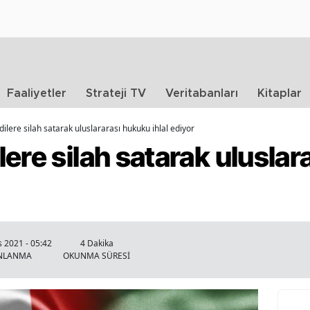
Faaliyetler
Strateji TV
Veritabanları
Kitaplar
ilere silah satarak uluslararası hukuku ihlal ediyor
ere silah satarak ulusla
 2021 - 05:42
4 Dakika
INLANMA
OKUNMA SÜRESİ