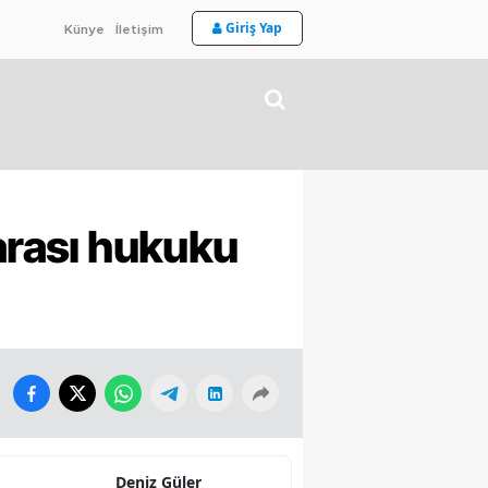
Giriş Yap
Künye
İletişim
rarası hukuku
Deniz Güler