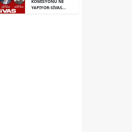
KOMİSYONU NE
YAPIYOR-SİVAS
PANELİ