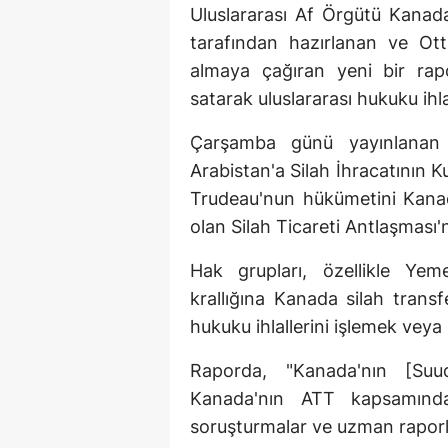
Uluslararası Af Örgütü Kanada
tarafından hazırlanan ve Ott
almaya çağıran yeni bir rap
satarak uluslararası hukuku ihla
Çarşamba günü yayınlanan '
Arabistan'a Silah İhracatının K
Trudeau'nun hükümetini Kanada
olan Silah Ticareti Antlaşması'
Hak grupları, özellikle Ye
krallığına Kanada silah transfe
hukuku ihlallerini işlemek veya 
Raporda, "Kanada'nın [Suudi
Kanada'nın ATT kapsamındak
soruşturmalar ve uzman raporlar