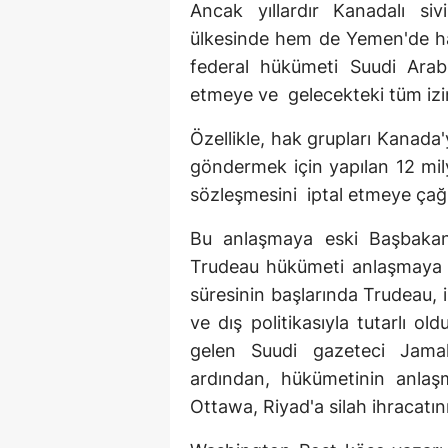
Ancak yıllardır Kanadalı siv
ülkesinde hem de Yemen'de hak 
federal hükümeti Suudi Arabi
etmeye ve gelecekteki tüm izin
Özellikle, hak grupları Kanada
göndermek için yapılan 12 mily
sözleşmesini iptal etmeye çağı
Bu anlaşmaya eski Başbakan 
Trudeau hükümeti anlaşmaya s
süresinin başlarında Trudeau, i
ve dış politikasıyla tutarlı 
gelen Suudi gazeteci Jama
ardından, hükümetinin anlaş
Ottawa, Riyad'a silah ihracatın