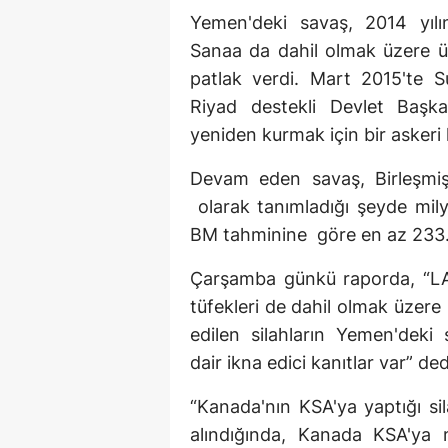
Yemen'deki savaş, 2014 yılın
Sanaa da dahil olmak üzere ü
patlak verdi. Mart 2015'te Su
Riyad destekli Devlet Baş
yeniden kurmak için bir askeri
Devam eden savaş, Birleşmiş 
olarak tanımladığı şeyde milyon
BM tahminine göre en az 233.0
Çarşamba günkü raporda, “LAV'
tüfekleri de dahil olmak üzere
edilen silahların Yemen'deki 
dair ikna edici kanıtlar var” ded
“Kanada'nın KSA'ya yaptığı sil
alındığında, Kanada KSA'ya me