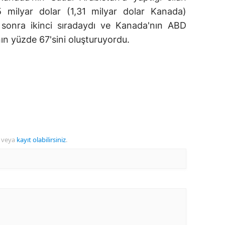
5 milyar dolar (1,31 milyar dolar Kanada)
 sonra ikinci sıradaydı ve Kanada'nın ABD
nın yüzde 67'sini oluşturuyordu.
veya
kayıt olabilirsiniz
.