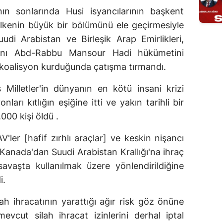
ın sonlarında Husi isyancılarının başkent
lkenin büyük bir bölümünü ele geçirmesiyle
udi Arabistan ve Birleşik Arap Emirlikleri,
kanı Abd-Rabbu Mansour Hadi hükümetini
 koalisyon kurduğunda çatışma tırmandı.
Milletler'in dünyanın en kötü insani krizi
ları kıtlığın eşiğine itti ve yakın tarihli bir
00 kişi öldü .
ler [hafif zırhlı araçlar] ve keskin nişancı
 Kanada'dan Suudi Arabistan Krallığı'na ihraç
savaşta kullanılmak üzere yönlendirildiğine
i.
ah ihracatının yarattığı ağır risk göz önüne
vcut silah ihracat izinlerini derhal iptal