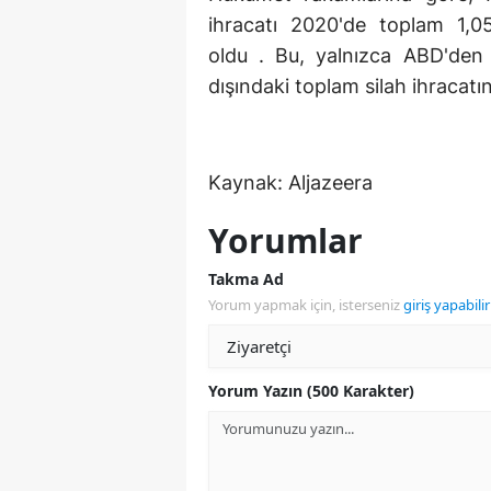
ihracatı 2020'de toplam 1,0
oldu . Bu, yalnızca ABD'den
dışındaki toplam silah ihracatı
Kaynak: Aljazeera
Yorumlar
Takma Ad
Yorum yapmak için, isterseniz
giriş yapabilir
Yorum Yazın (500 Karakter)