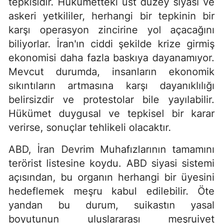
tepkisidir. Hükümetteki üst düzey siyasi ve
askeri yetkililer, herhangi bir tepkinin bir
karşı operasyon zincirine yol açacağını
biliyorlar. İran'ın ciddi şekilde krize girmiş
ekonomisi daha fazla baskıya dayanamıyor.
Mevcut durumda, insanların ekonomik
sıkıntıların artmasına karşı dayanıklılığı
belirsizdir ve protestolar bile yayılabilir.
Hükümet duygusal ve tepkisel bir karar
verirse, sonuçlar tehlikeli olacaktır.
ABD, İran Devrim Muhafızlarının tamamını
terörist listesine koydu. ABD siyasi sistemi
açısından, bu organın herhangi bir üyesini
hedeflemek meşru kabul edilebilir. Öte
yandan bu durum, suikastın yasal
boyutunun uluslararası meşruiyet