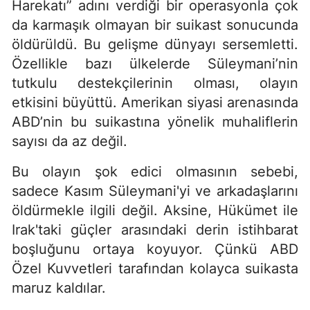
Harekatı” adını verdiği bir operasyonla çok
da karmaşık olmayan bir suikast sonucunda
öldürüldü. Bu gelişme dünyayı sersemletti.
Özellikle bazı ülkelerde Süleymani’nin
tutkulu destekçilerinin olması, olayın
etkisini büyüttü. Amerikan siyasi arenasında
ABD’nin bu suikastına yönelik muhaliflerin
sayısı da az değil.
Bu olayın şok edici olmasının sebebi,
sadece Kasım Süleymani'yi ve arkadaşlarını
öldürmekle ilgili değil. Aksine, Hükümet ile
Irak'taki güçler arasındaki derin istihbarat
boşluğunu ortaya koyuyor. Çünkü ABD
Özel Kuvvetleri tarafından kolayca suikasta
maruz kaldılar.