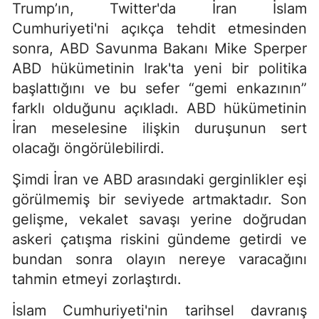
Trump’ın, Twitter'da İran İslam
Cumhuriyeti'ni açıkça tehdit etmesinden
sonra, ABD Savunma Bakanı Mike Sperper
ABD hükümetinin Irak'ta yeni bir politika
başlattığını ve bu sefer “gemi enkazının”
farklı olduğunu açıkladı. ABD hükümetinin
İran meselesine ilişkin duruşunun sert
olacağı öngörülebilirdi.
Şimdi İran ve ABD arasındaki gerginlikler eşi
görülmemiş bir seviyede artmaktadır. Son
gelişme, vekalet savaşı yerine doğrudan
askeri çatışma riskini gündeme getirdi ve
bundan sonra olayın nereye varacağını
tahmin etmeyi zorlaştırdı.
İslam Cumhuriyeti'nin tarihsel davranış