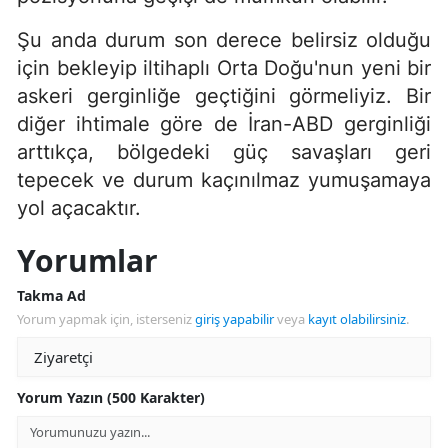
Şu anda durum son derece belirsiz olduğu
için bekleyip iltihaplı Orta Doğu'nun yeni bir
askeri gerginliğe geçtiğini görmeliyiz. Bir
diğer ihtimale göre de İran-ABD gerginliği
arttıkça, bölgedeki güç savaşları geri
tepecek ve durum kaçınılmaz yumuşamaya
yol açacaktır.
Yorumlar
Takma Ad
Yorum yapmak için, isterseniz
giriş yapabilir
veya
kayıt olabilirsiniz
.
Yorum Yazın (500 Karakter)