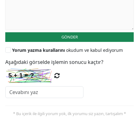
GÖNDER
Yorum yazma kurallarını
okudum ve kabul ediyorum
Aşağıdaki görselde işlemin sonucu kaçtır?
* Bu içerik ile ilgili yorum yok, ilk yorumu siz yazın, tartışalım *