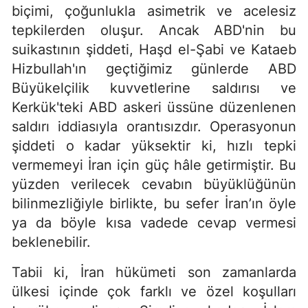
biçimi, çoğunlukla asimetrik ve acelesiz
tepkilerden oluşur. Ancak ABD'nin bu
suikastının şiddeti, Haşd el-Şabi ve Kataeb
Hizbullah'ın geçtiğimiz günlerde ABD
Büyükelçilik kuvvetlerine saldırısı ve
Kerkük'teki ABD askeri üssüne düzenlenen
saldırı iddiasıyla orantısızdır. Operasyonun
şiddeti o kadar yüksektir ki, hızlı tepki
vermemeyi İran için güç hâle getirmiştir. Bu
yüzden verilecek cevabın büyüklüğünün
bilinmezliğiyle birlikte, bu sefer İran’ın öyle
ya da böyle kısa vadede cevap vermesi
beklenebilir.
Tabii ki, İran hükümeti son zamanlarda
ülkesi içinde çok farklı ve özel koşulları