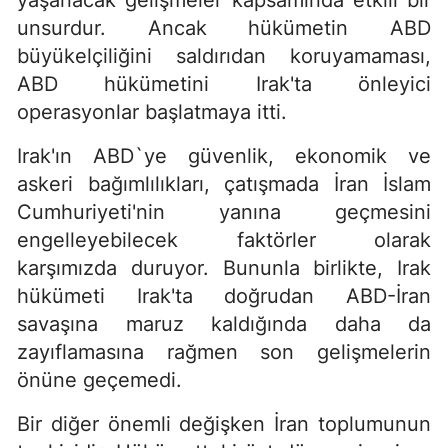
unsurdur. Ancak hükümetin ABD
büyükelçiliğini saldırıdan koruyamaması,
ABD hükümetini Irak'ta önleyici
operasyonlar başlatmaya itti.
Irak'ın ABD`ye güvenlik, ekonomik ve
askeri bağımlılıkları, çatışmada İran İslam
Cumhuriyeti'nin yanına geçmesini
engelleyebilecek faktörler olarak
karşımızda duruyor. Bununla birlikte, Irak
hükümeti Irak'ta doğrudan ABD-İran
savaşına maruz kaldığında daha da
zayıflamasına rağmen son gelişmelerin
önüne geçemedi.
Bir diğer önemli değişken İran toplumunun