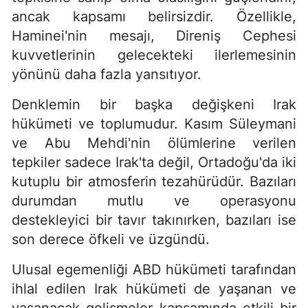
ancak kapsamı belirsizdir. Özellikle,
Haminei'nin mesajı, Direniş Cephesi
kuvvetlerinin gelecekteki ilerlemesinin
yönünü daha fazla yansıtıyor.
Denklemin bir başka değişkeni Irak
hükümeti ve toplumudur. Kasım Süleymani
ve Abu Mehdi'nin ölümlerine verilen
tepkiler sadece Irak'ta değil, Ortadoğu'da iki
kutuplu bir atmosferin tezahürüdür. Bazıları
durumdan mutlu ve operasyonu
destekleyici bir tavır takınırken, bazıları ise
son derece öfkeli ve üzgündü.
Ulusal egemenliği ABD hükümeti tarafından
ihlal edilen Irak hükümeti de yaşanan ve
yaşanacak gelişmeler kapsamında etkili bir