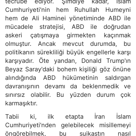
tecrübe ediyor. Şimdiye kadar, İslam
Cumhuriyeti'nin hem Ruhullah Humeyni
hem de Ali Haminei yönetiminde ABD ile
mücadele stratejisi, ABD ile doğrudan
askeri çatışmaya girmekten kaçınmak
olmuştur. Ancak mevcut durumda, bu
politikanın sürekliliği büyük engellerle karşı
karşıyadır. Öte yandan, Donald Trump'ın
Beyaz Saray'daki bohem kişiliği göz önüne
alındığında ABD hükümetinin saldırgan
davranışının devamı da beklenmedik ve
sınırsız olabilir. Bu yüzden durum çok
karmaşıktır.
Tabii ki, ilk etapta İran İslam
Cumhuriyeti'nden gelebilecek misillemeyi
öngörebilmek, bu suikastın nasıl