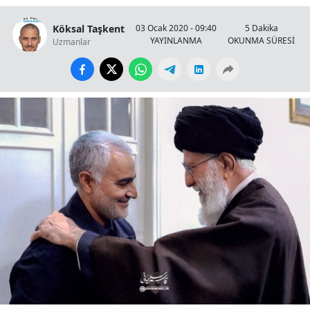
Köksal Taşkent
03 Ocak 2020 - 09:40
5 Dakika
YAYINLANMA
OKUNMA SÜRESİ
Uzmanlar