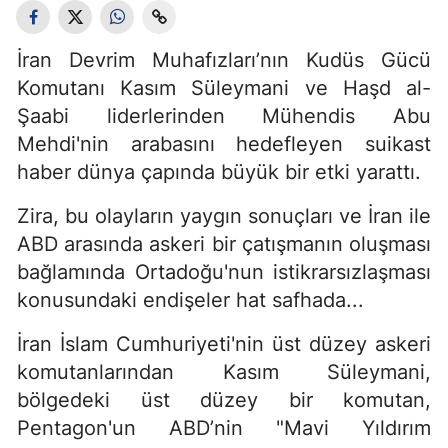
İran Devrim Muhafızları’nın Kudüs Gücü
Komutanı Kasım Süleymani ve Haşd al-
Şaabi liderlerinden Mühendis Abu
Mehdi'nin arabasını hedefleyen suikast
haber dünya çapında büyük bir etki yarattı.
Zira, bu olayların yaygın sonuçları ve İran ile
ABD arasında askeri bir çatışmanın oluşması
bağlamında Ortadoğu'nun istikrarsızlaşması
konusundaki endişeler hat safhada...
İran İslam Cumhuriyeti'nin üst düzey askeri
komutanlarından Kasım Süleymani,
bölgedeki üst düzey bir komutan,
Pentagon'un ABD’nin "Mavi Yıldırım