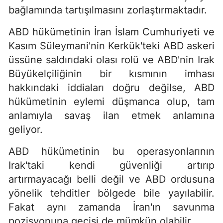
bağlamında tartışılmasını zorlaştırmaktadır.
ABD hükümetinin İran İslam Cumhuriyeti ve
Kasım Süleymani'nin Kerkük'teki ABD askeri
üssüne saldırıdaki olası rolü ve ABD'nin Irak
Büyükelçiliğinin bir kısmının imhası
hakkındaki iddiaları doğru değilse, ABD
hükümetinin eylemi düşmanca olup, tam
anlamıyla savaş ilan etmek anlamına
geliyor.
ABD hükümetinin bu operasyonlarının
Irak'taki kendi güvenliği artırıp
artırmayacağı belli değil ve ABD ordusuna
yönelik tehditler bölgede bile yayılabilir.
Fakat aynı zamanda İran'ın savunma
pozisyonuna geçişi de mümkün olabilir.