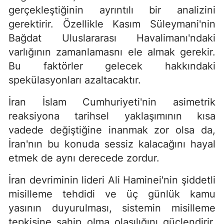
gerçekleştiğinin ayrıntılı bir analizini
gerektirir. Özellikle Kasım Süleymani'nin
Bağdat Uluslararası Havalimanı'ndaki
varlığının zamanlamasnı ele almak gerekir.
Bu faktörler gelecek hakkındaki
spekülasyonları azaltacaktır.
İran İslam Cumhuriyeti'nin asimetrik
reaksiyona tarihsel yaklaşımının kısa
vadede değiştiğine inanmak zor olsa da,
İran'nın bu konuda sessiz kalacağını hayal
etmek de aynı derecede zordur.
İran devriminin lideri Ali Haminei'nin şiddetli
misilleme tehdidi ve üç günlük kamu
yasının duyurulması, sistemin misilleme
tepkisine sahip olma olasılığını güçlendirir,