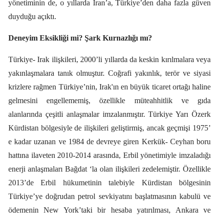
yönetiminin de, o yıllarda İran’a, Türkiye’den daha fazla güven
duyduğu açıktı.
Deneyim Eksikliği mi? Şark Kurnazlığı mı?
Türkiye- Irak ilişkileri, 2000’li yıllarda da keskin kırılmalara veya
yakınlaşmalara tanık olmuştur. Coğrafi yakınlık, terör ve siyasi
krizlere rağmen Türkiye’nin, Irak'ın en büyük ticaret ortağı haline
gelmesini engellememiş, özellikle müteahhitlik ve gıda
alanlarında çeşitli anlaşmalar imzalanmıştır. Türkiye Yarı Özerk
Kürdistan bölgesiyle de ilişkileri geliştirmiş, ancak geçmişi 1975’
e kadar uzanan ve 1984 de devreye giren Kerkük- Ceyhan boru
hattına ilaveten 2010-2014 arasında, Erbil yönetimiyle imzaladığı
enerji anlaşmaları Bağdat ‘la olan ilişkileri zedelemiştir. Özellikle
2013’de Erbil hükumetinin talebiyle Kürdistan bölgesinin
Türkiye’ye doğrudan petrol sevkiyatını başlatmasının kabulü ve
ödemenin New York’taki bir hesaba yatırılması, Ankara ve