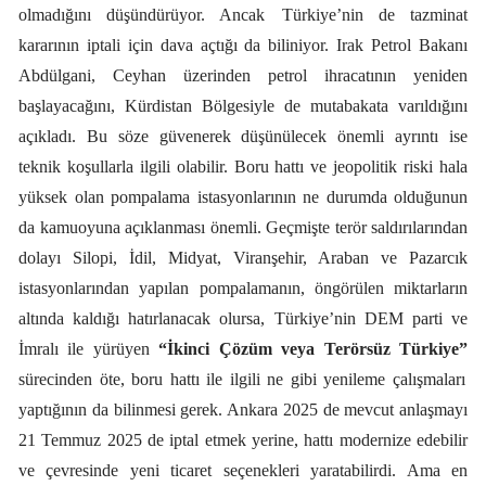
olmadığını düşündürüyor. Ancak
Türkiye’nin de tazminat
kararının iptali için dava açtığı da biliniyor. Irak Petrol Bakanı
Abdülgani, Ceyhan üzerinden petrol ihracatının yeniden
başlayacağını, Kürdistan Bölgesiyle de mutabakata varıldığını
açıkladı. Bu söze güvenerek düşünülecek önemli ayrıntı ise
teknik koşullarla ilgili olabilir. Boru hattı ve jeopolitik riski hala
yüksek olan pompalama istasyonlarının ne durumda olduğunun
da kamuoyuna açıklanması önemli. Geçmişte terör saldırılarından
dolayı Silopi, İdil, Midyat, Viranşehir, Araban ve Pazarcık
istasyonlarından yapılan pompalamanın, öngörülen miktarların
altında kaldığı hatırlanacak olursa, Türkiye’nin DEM parti ve
İmralı ile yürüyen
“İkinci Çözüm veya Terörsüz Türkiye”
sürecinden öte, boru hattı ile ilgili ne gibi yenileme çalışmaları
yaptığının da bilinmesi gerek. Ankara 2025 de mevcut anlaşmayı
21 Temmuz 2025 de iptal etmek yerine, hattı modernize edebilir
ve çevresinde yeni ticaret seçenekleri yaratabilirdi. Ama en