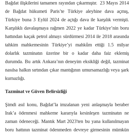
Bağdat ilişkilerini tamamen rayından çıkarmıştır.
23 Mayıs 2014
de Bağdat hükumeti Paris’te Türkiye aleyhine dava açmış,
Türkiye buna 3 Eylül 2024 de açtığı dava ile karşılık vermişti.
Karşılıklı davalaşmaya rağmen 2022 ye kadar Türkiye’nin boru
hattından kaçak petrol almayı sürdürmesi 2014 ile 2018 arasında
tahkim mahkemesinin Türkiye’yi mahkûm ettiği 1.5 milyar
dolarlık tazminatın üzerine bir o kadar daha faiz eklemiş
durumda. Bu artık Ankara’nın deneyim eksikliği değil, tazminat
nasılsa halkın sırtından çıkar mantığının umursamazlığı veya şark
kurnazlığı.
Tazminat ve Güven Belirsizliği
Şimdi asıl konu, Bağdat’la imzalanan yeni anlaşmayla beraber
Irak’a ödenmesi mahkeme kararıyla kesinleşen tazminatın ne
zaman ödeneceği. Mantık Mart 2023'ten bu yana kullanılmayan
boru hattının tazminat ödenmeden devreye girmesinin mümkün