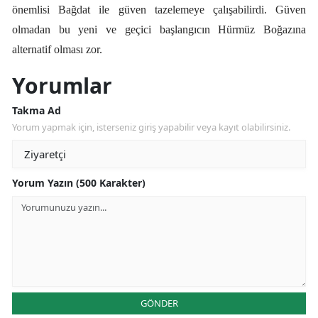
önemlisi Bağdat ile güven tazelemeye çalışabilirdi. Güven
olmadan bu yeni ve geçici başlangıcın Hürmüz Boğazına
alternatif olması zor.
Yorumlar
Takma Ad
Yorum yapmak için, isterseniz giriş yapabilir veya kayıt olabilirsiniz.
Yorum Yazın (500 Karakter)
GÖNDER