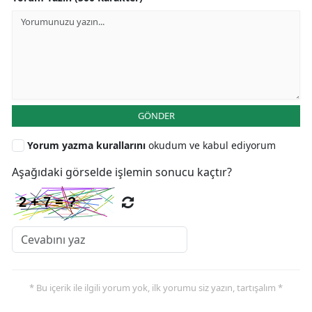
GÖNDER
Yorum yazma kurallarını
okudum ve kabul ediyorum
Aşağıdaki görselde işlemin sonucu kaçtır?
* Bu içerik ile ilgili yorum yok, ilk yorumu siz yazın, tartışalım *