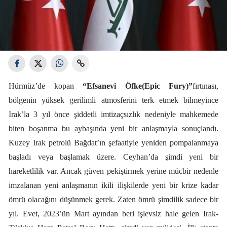
Hürmüz’de kopan
“Efsanevi Öfke(Epic Fury)”
fırtınası,
bölgenin yüksek gerilimli atmosferini terk etmek bilmeyince
Irak’la 3 yıl önce şiddetli imtizaçsızlık nedeniyle mahkemede
biten boşanma bu aybaşında yeni bir anlaşmayla sonuçlandı.
Kuzey Irak petrolü Bağdat’ın şefaatiyle yeniden pompalanmaya
başladı veya başlamak üzere. Ceyhan’da şimdi yeni bir
hareketlilik var. Ancak güven pekiştirmek yerine mücbir nedenle
imzalanan yeni anlaşmanın ikili ilişkilerde yeni bir krize kadar
ömrü olacağını düşünmek gerek. Zaten ömrü şimdilik sadece bir
yıl. Evet, 2023’ün Mart ayından beri işlevsiz hale gelen Irak-