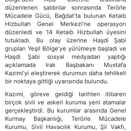
düzenlenen saldırılar sonrasında Terörle
Mücadele Gücü, Bağdat’ta bulunan Ketaib
Hizbullah Genel Merkezi’ne operasyon
düzenledi ve 14 Ketaib Hizbullah üyesini
tutukladı. Bu olay üzerine Haşdi Şabi
grupları Yeşil Bölge’ye yürümeye başladı ve
Haşdi Şabi sosyal medyadan yaptığı
açıklamada Irak Başbakanı Mustafa
Kazimi’yi eleştirerek durumun daha tehlikeli
bir noktaya gittiği uyarısında bulundu.
Kazımi, göreve geldiği tarihten itibaren
birçok sivil ve askeri kuruma yeni atamalar
gerçekleştirdi. Bu kurumlar arasında Genel
Kurmay Başkanlığı, Terörle Mücadele
Kurumu, Sivil Havacılık Kurumu, Şii Vakfı,