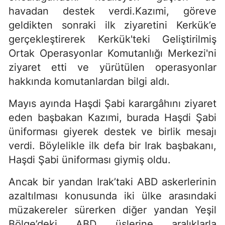
havadan destek verdi.Kazımi, göreve
geldikten sonraki ilk ziyaretini Kerkük’e
gerçekleştirerek Kerkük'teki Geliştirilmiş
Ortak Operasyonlar Komutanlığı Merkezi'ni
ziyaret etti ve yürütülen operasyonlar
hakkında komutanlardan bilgi aldı.
Mayıs ayında Haşdi Şabi karargâhını ziyaret
eden başbakan Kazımi, burada Haşdi Şabi
üniforması giyerek destek ve birlik mesajı
verdi. Böylelikle ilk defa bir Irak başbakanı,
Haşdi Şabi üniforması giymiş oldu.
Ancak bir yandan Irak’taki ABD askerlerinin
azaltılması konusunda iki ülke arasındaki
müzakereler sürerken diğer yandan Yeşil
Bölge’deki ABD üslerine aralıklarla