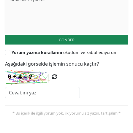
GÖNDER
Yorum yazma kurallarını
okudum ve kabul ediyorum
Aşağıdaki görselde işlemin sonucu kaçtır?
* Bu içerik ile ilgili yorum yok, ilk yorumu siz yazın, tartışalım *