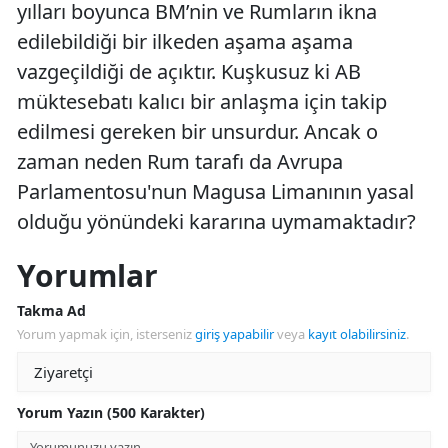
yılları boyunca BM’nin ve Rumların ikna
edilebildiği bir ilkeden aşama aşama
vazgeçildiği de açıktır. Kuşkusuz ki AB
müktesebatı kalıcı bir anlaşma için takip
edilmesi gereken bir unsurdur. Ancak o
zaman neden Rum tarafı da Avrupa
Parlamentosu'nun Magusa Limanının yasal
olduğu yönündeki kararına uymamaktadır?
Yorumlar
Takma Ad
Yorum yapmak için, isterseniz
giriş yapabilir
veya
kayıt olabilirsiniz
.
Yorum Yazın (500 Karakter)