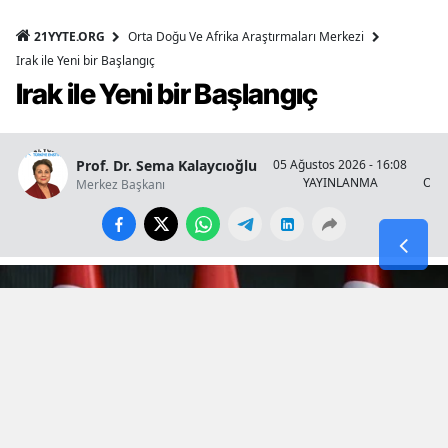
21YYTE.ORG
Orta Doğu Ve Afrika Araştırmaları Merkezi
Irak ile Yeni bir Başlangıç
Irak ile Yeni bir Başlangıç
Prof. Dr. Sema Kalaycıoğlu
05 Ağustos 2026 - 16:08
YAYINLANMA
OKU
Merkez Başkanı