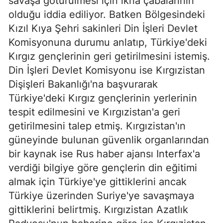
savaşa götürülmesi için ikna çabalarının
olduğu iddia ediliyor. Batken Bölgesindeki
Kızıl Kıya Şehri sakinleri Din İşleri Devlet
Komisyonuna durumu anlatıp, Türkiye'deki
Kırgız gençlerinin geri getirilmesini istemiş.
Din İşleri Devlet Komisyonu ise Kırgızistan
Dişişleri Bakanlığı'na başvurarak
Türkiye'deki Kırgız gençlerinin yerlerinin
tespit edilmesini ve Kırgızistan'a geri
getirilmesini talep etmiş. Kırgızistan'ın
güneyinde bulunan güvenlik organlarından
bir kaynak ise Rus haber ajansı Interfax'a
verdiği bilgiye göre gençlerin din eğitimi
almak için Türkiye'ye gittiklerini ancak
Türkiye üzerinden Suriye'ye savaşmaya
gittiklerini belirtmiş. Kırgızistan Azatlık