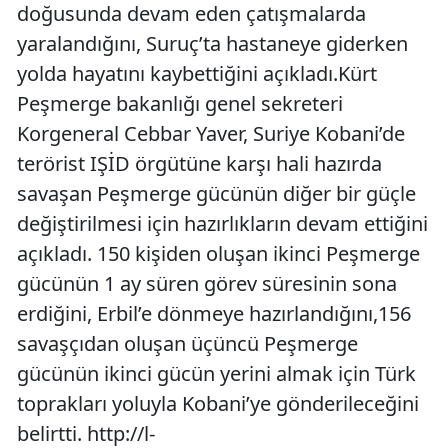
doğusunda devam eden çatışmalarda
yaralandığını, Suruç’ta hastaneye giderken
yolda hayatını kaybettiğini açıkladı.Kürt
Peşmerge bakanlığı genel sekreteri
Korgeneral Cebbar Yaver, Suriye Kobani’de
terörist IŞİD örgütüne karşı hali hazırda
savaşan Peşmerge gücünün diğer bir güçle
değiştirilmesi için hazırlıkların devam ettiğini
açıkladı. 150 kişiden oluşan ikinci Peşmerge
gücünün 1 ay süren görev süresinin sona
erdiğini, Erbil’e dönmeye hazırlandığını,156
savaşçıdan oluşan üçüncü Peşmerge
gücünün ikinci gücün yerini almak için Türk
toprakları yoluyla Kobani’ye gönderileceğini
belirtti. http://l-