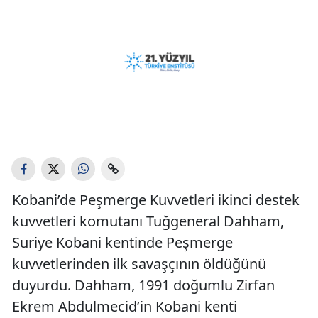
Kobani’de Peşmerge Kuvvetleri ikinci destek
kuvvetleri komutanı Tuğgeneral Dahham,
Suriye Kobani kentinde Peşmerge
kuvvetlerinden ilk savaşçının öldüğünü
duyurdu. Dahham, 1991 doğumlu Zirfan
Ekrem Abdulmecid’in Kobani kenti