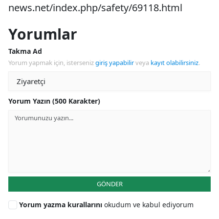
news.net/index.php/safety/69118.html
Yorumlar
Takma Ad
Yorum yapmak için, isterseniz
giriş yapabilir
veya
kayıt olabilirsiniz
.
Yorum Yazın (500 Karakter)
GÖNDER
Yorum yazma kurallarını
okudum ve kabul ediyorum