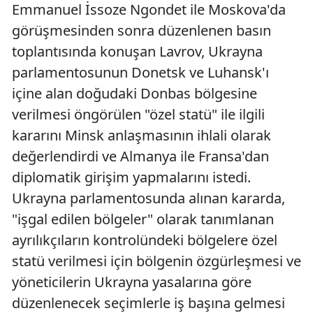
Emmanuel İssoze Ngondet ile Moskova'da
görüşmesinden sonra düzenlenen basın
toplantısında konuşan Lavrov, Ukrayna
parlamentosunun Donetsk ve Luhansk'ı
içine alan doğudaki Donbas bölgesine
verilmesi öngörülen "özel statü" ile ilgili
kararını Minsk anlaşmasının ihlali olarak
değerlendirdi ve Almanya ile Fransa'dan
diplomatik girişim yapmalarını istedi.
Ukrayna parlamentosunda alınan kararda,
"işgal edilen bölgeler" olarak tanımlanan
ayrılıkçıların kontrolündeki bölgelere özel
statü verilmesi için bölgenin özgürleşmesi ve
yöneticilerin Ukrayna yasalarına göre
düzenlenecek seçimlerle iş başına gelmesi