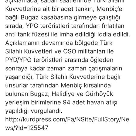
açıklamada, sabah saatlerinde Türk Silahlı
Kuvvetlerine ait bir adet tankın, Menbiç’e
bağlı Bugaz kasabasına girmeye çalıştığı
sırada, YPG teröristleri tarafından fırlatılan
anti tank füzesi ile imha edildiği iddia edildi.
Açıklamanın devamında bölgede Türk
Silahlı Kuvvetleri ve ÖSO militanları ile
PYD/YPG teröristleri arasında öğleden
sonraya kadar zaman zaman çatışmaların
yaşandığı, Türk Silahlı Kuvvetlerine bağlı
unsurlar tarafından Menbiç kırsalında
bulunan Bugaz, Halidiye ve Gürhöyük
yerleşim birimlerine 94 adet havan atışı
yapıldığı vurgulandı.
http://kurdpress.com/Fa/NSite/FullStory/Ne
ws/?Id=125547