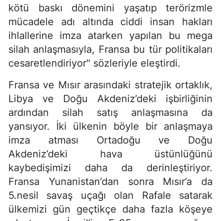
kötü baskı dönemini yaşatıp terörizmle
mücadele adı altında ciddi insan hakları
ihlallerine imza atarken yapılan bu mega
silah anlaşmasıyla, Fransa bu tür politikaları
cesaretlendiriyor" sözleriyle eleştirdi.
Fransa ve Mısır arasındaki stratejik ortaklık,
Libya ve Doğu Akdeniz’deki işbirliğinin
ardından silah satış anlaşmasına da
yansıyor. İki ülkenin böyle bir anlaşmaya
imza atması Ortadoğu ve Doğu
Akdeniz’deki hava üstünlüğünü
kaybedişimizi daha da derinleştiriyor.
Fransa Yunanistan’dan sonra Mısır’a da
5.nesil savaş uçağı olan Rafale satarak
ülkemizi gün geçtikçe daha fazla köşeye