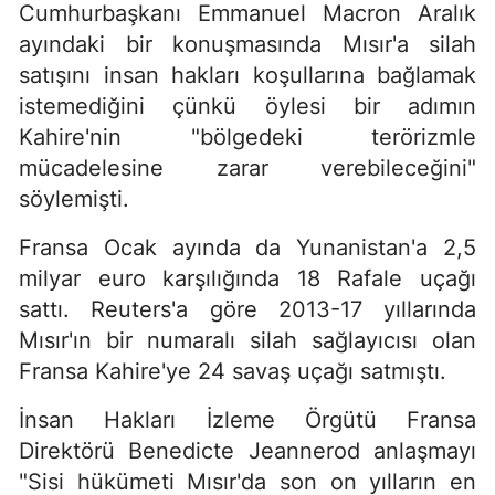
Cumhurbaşkanı Emmanuel Macron Aralık
ayındaki bir konuşmasında Mısır'a silah
satışını insan hakları koşullarına bağlamak
istemediğini çünkü öylesi bir adımın
Kahire'nin "bölgedeki terörizmle
mücadelesine zarar verebileceğini"
söylemişti.
Fransa Ocak ayında da Yunanistan'a 2,5
milyar euro karşılığında 18 Rafale uçağı
sattı. Reuters'a göre 2013-17 yıllarında
Mısır'ın bir numaralı silah sağlayıcısı olan
Fransa Kahire'ye 24 savaş uçağı satmıştı.
İnsan Hakları İzleme Örgütü Fransa
Direktörü Benedicte Jeannerod anlaşmayı
"Sisi hükümeti Mısır'da son on yılların en