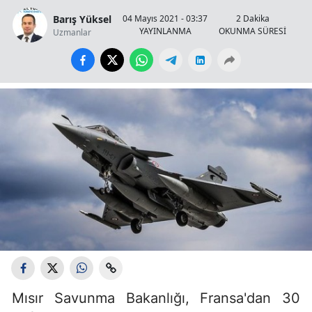
Barış Yüksel
04 Mayıs 2021 - 03:37
2 Dakika
YAYINLANMA
OKUNMA SÜRESİ
Uzmanlar
Mısır Savunma Bakanlığı, Fransa'dan 30