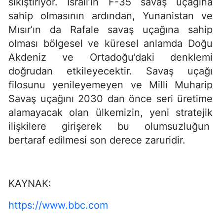
sıkıştırıyor. İsrail’in F-35 savaş uçağına
sahip olmasının ardından, Yunanistan ve
Mısır’ın da Rafale savaş uçağına sahip
olması bölgesel ve küresel anlamda Doğu
Akdeniz ve Ortadoğu’daki denklemi
doğrudan etkileyecektir. Savaş uçağı
filosunu yenileyemeyen ve Milli Muharip
Savaş uçağını 2030 dan önce seri üretime
alamayacak olan ülkemizin, yeni stratejik
ilişkilere girişerek bu olumsuzluğun
bertaraf edilmesi son derece zaruridir.
KAYNAK:
https://www.bbc.com