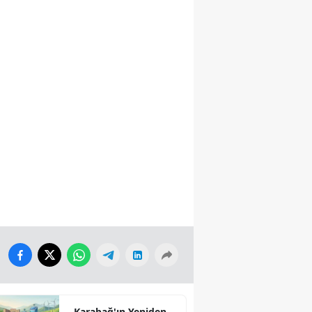
Karabağ'ın Yeniden