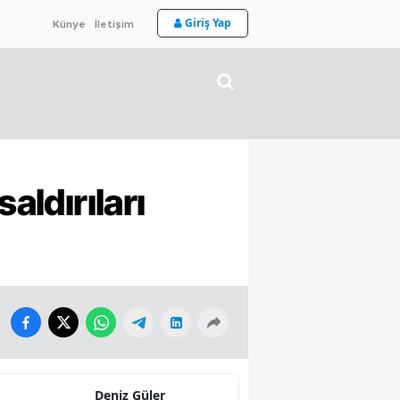
Giriş Yap
Künye
İletişim
aldırıları
Deniz Güler