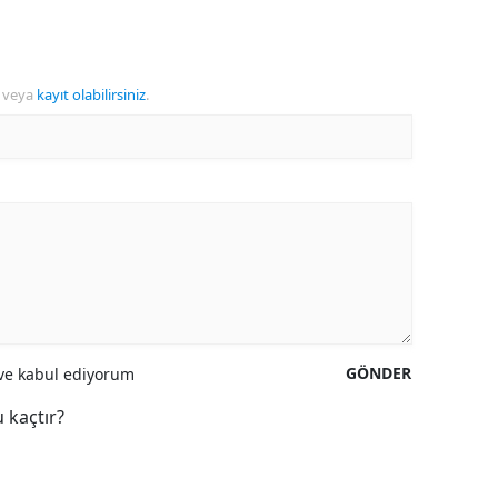
veya
kayıt olabilirsiniz
.
GÖNDER
e kabul ediyorum
 kaçtır?