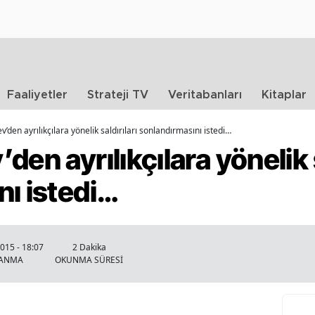
Faaliyetler
Strateji TV
Veritabanları
Kitaplar
’den ayrılıkçılara yönelik saldırıları sonlandırmasını istedi…
en ayrılıkçılara yönelik s
ı istedi…
015 - 18:07
2 Dakika
LANMA
OKUNMA SÜRESİ