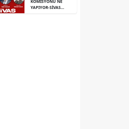
KOMİSYONU NE
YAPIYOR-SİVAS
PANELİ