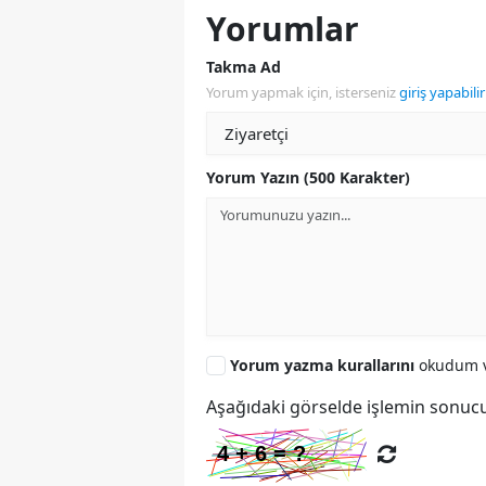
Yorumlar
Takma Ad
Yorum yapmak için, isterseniz
giriş yapabilir
Yorum Yazın (500 Karakter)
Yorum yazma kurallarını
okudum v
Aşağıdaki görselde işlemin sonucu