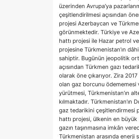
üzerinden Avrupa’ya pazarlanma
çeşitlendirilmesi açısından önem
projesi Azerbaycan ve Türkmeni
görünmektedir. Türkiye ve Aze
hattı projesi ile Hazar petrol 
projesine Türkmenistan’ın dâh
sahiptir. Bugünün jeopolitik or
açısından Türkmen gazı tedariki
olarak öne çıkarıyor. Zira 2017
olan gaz borcunu ödememesi ve
yürütmesi, Türkmenistan’ın alte
kılmaktadır. Türkmenistan’ın D
gaz tedarikini çeşitlendirmesi p
hattı projesi, ülkenin en büyük
gazın taşınmasına imkân verec
Türkmenistan arasında enerji s