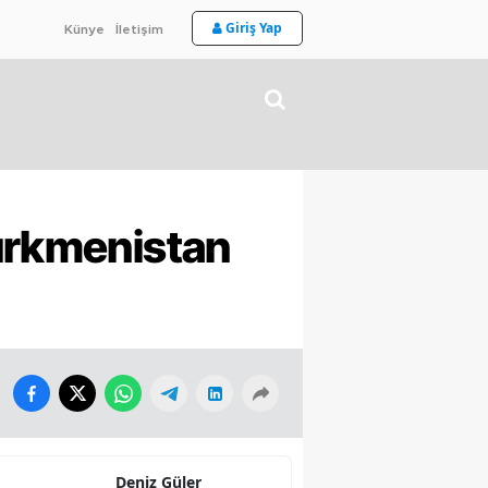
Giriş Yap
Künye
İletişim
Türkmenistan
Deniz Güler