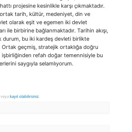
hattı projesine kesinlikle karşı çıkmaktadır.
tak tarih, kültür, medeniyet, din ve
vlet olarak eşit ve egemen iki devlet
rı ile birbirine bağlanmaktadır. Tarihin akışı,
k durum, bu iki kardeş devleti birlikte
Ortak geçmiş, stratejik ortaklığa doğru
t, işbirliğinden refah doğar temennisiyle bu
erlerini saygıyla selamlıyorum.
veya
kayıt olabilirsiniz
.