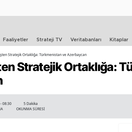
Faaliyetler
Strateji TV
Veritabanları
Kitaplar
ten Stratejik Ortaklığa: Türkmenistan ve Azerbaycan
en Stratejik Ortaklığa: 
n
- 08:30
5 Dakika
MA
OKUNMA SÜRESİ