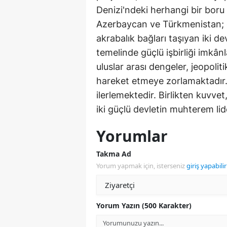
Denizi'ndeki herhangi bir boru 
Azerbaycan ve Türkmenistan; or
akrabalık bağları taşıyan iki de
temelinde güçlü işbirliği imkânla
uluslar arası dengeler, jeopoliti
hareket etmeye zorlamaktadır. 
ilerlemektedir. Birlikten kuvve
iki güçlü devletin muhterem lid
Yorumlar
Takma Ad
Yorum yapmak için, isterseniz
giriş yapabilir
Yorum Yazın (500 Karakter)