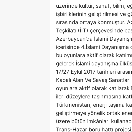
üzerinde kültür, sanat, bilim, e
işbirliklerinin geliştirilmesi v
sırasında ortaya konmuştur. Az
Teşkilatı (İİT) çerçevesinde başa
Azerbaycan’da İslami Dayanışma 
içerisinde 4.İslami Dayanışma 
bu oyunlara aktif olarak katılmı
gelerek İslami dayanışma ülküs
17/27 Eylül 2017 tarihleri ara
Kapalı Alan Ve Savaş Sanatlar
oyunlara aktif olarak katılarak
ileri düzeylere taşınmasına ka
Türkmenistan, enerji taşıma kan
geliştirmeye yönelik ortak ener
üzere bütün imkânları kullanacak
Trans-Hazar boru hattı projes