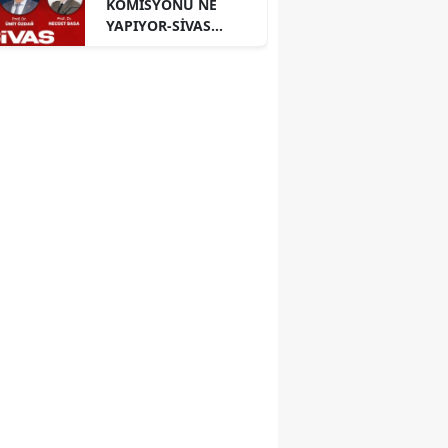
KOMİSYONU NE
YAPIYOR-SİVAS
PANELİ