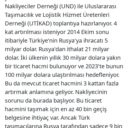
Nakliyeciler Derneği (UND) ile Uluslararası
Taşımacılık ve Lojistik Hizmet Üretenleri
Derneği (UTİKAD) toplantıya hazırlanıyor. 4
kat artırılması isteniyor 2014 Ekim sonu
itibariyle Türkiye'nin Rusya'ya ihracatı 5
milyar dolar. Rusya'dan ithalat 21 milyar
dolar. İki ülkenin yıllık 30 milyar dolara yakın
bir ticaret hacmi bulunuyor ve 2023'te bunun
100 milyar dolara ulaştırılması hedefleniyor.
Bu da mevcut ticaret hacmini 3 kattan fazla
artırmak anlamına geliyor. Nakliyecinin
sorunu da burada başlıyor. Bu ticaret
hacmini taşımak için en az 40 bin geçiş
belgesine ihtiyaç var. Ancak Türk
taşımacılarına Rusya tarafından sadece 9 bin