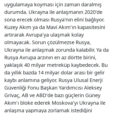
uygulamaya koyması için zaman daralmış
durumda. Ukrayna ile anlaşmanın 2020'de
sona erecek olması Rusya'nın elini bağlıyor.
Kuzey Akım ya da Mavi Akım'ın kapasitesini
artırarak Avrupa'ya ulaşmak kolay
olmayacak. Sorun çözülmezse Rusya,
Ukrayna ile anlaşmak zorunda kalabilir. Ya da
Rusya Avrupa arzının en az dörtte birini,
yaklaşık 40 milyar metreküp kaybedecek. Bu
da yıllık bazda 14 milyar dolar arası bir gelir
kaybı anlamına geliyor. Rusya Ulusal Enerji
Güvenliği Fonu Başkan Yardımcısı Aleksey
Grivaç, AB ve ABD'de bazı güçlerin Güney
Akım'ı bloke ederek Moskova'yı Ukrayna ile
anlaşma yapmaya zorlamak istediğini