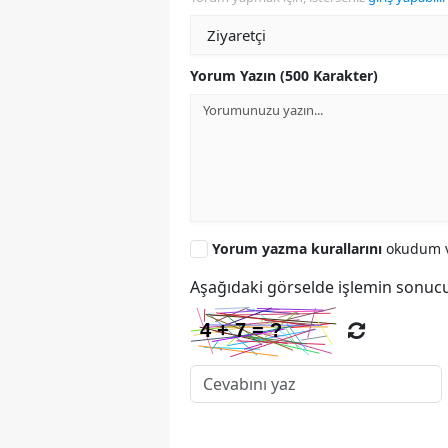
Yorum Yazın (500 Karakter)
Yorum yazma kurallarını
okudum v
Aşağıdaki görselde işlemin sonucu