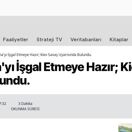
Faaliyetler
Strateji TV
Veritabanları
Kitaplar
na'yı İşgal Etmeye Hazır; Kiev Savaş Uyarısında Bulundu.
'yı İşgal Etmeye Hazır; K
lundu.
7:32
3 Dakika
A
OKUNMA SÜRESİ