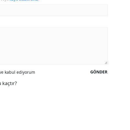
GÖNDER
e kabul ediyorum
 kaçtır?