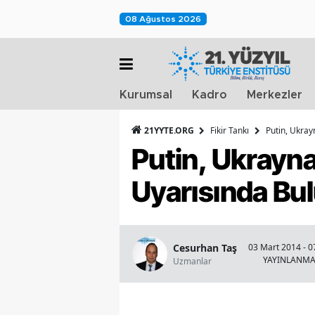
08 Ağustos 2026
Kurumsal
Kadro
Merkezler
21YYTE.ORG
Fikir Tankı
Putin, Ukray
Putin, Ukrayna
Uyarısında Bu
Cesurhan Taş
03 Mart 2014 - 0
YAYINLANM
Uzmanlar