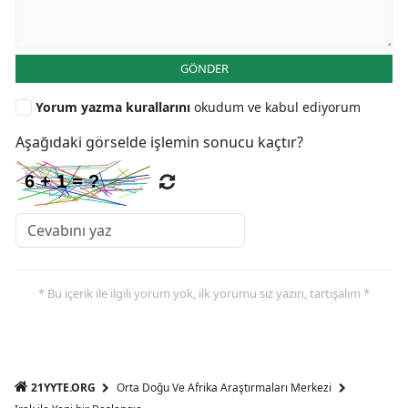
GÖNDER
Yorum yazma kurallarını
okudum ve kabul ediyorum
Aşağıdaki görselde işlemin sonucu kaçtır?
* Bu içerik ile ilgili yorum yok, ilk yorumu siz yazın, tartışalım *
21YYTE.ORG
Orta Doğu Ve Afrika Araştırmaları Merkezi