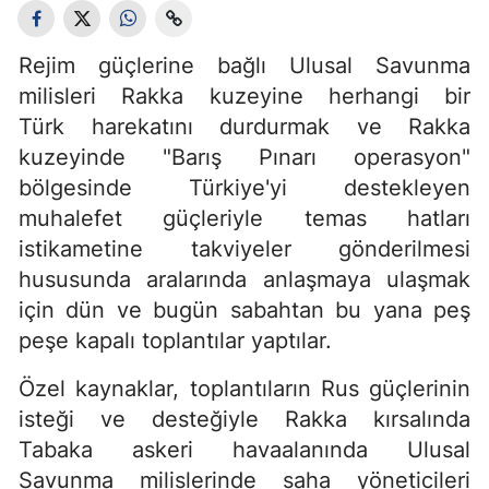
Rejim güçlerine bağlı Ulusal Savunma
milisleri Rakka kuzeyine herhangi bir
Türk harekatını durdurmak ve Rakka
kuzeyinde "Barış Pınarı operasyon"
bölgesinde Türkiye'yi destekleyen
muhalefet güçleriyle temas hatları
istikametine takviyeler gönderilmesi
hususunda aralarında anlaşmaya ulaşmak
için dün ve bugün sabahtan bu yana peş
peşe kapalı toplantılar yaptılar.
Özel kaynaklar, toplantıların Rus güçlerinin
isteği ve desteğiyle Rakka kırsalında
Tabaka askeri havaalanında Ulusal
Savunma milislerinde saha yöneticileri