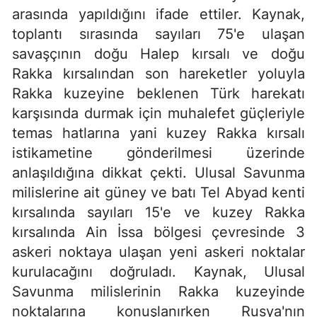
arasında yapıldığını ifade ettiler. Kaynak,
toplantı sırasında sayıları 75'e ulaşan
savaşçının doğu Halep kırsalı ve doğu
Rakka kırsalından son hareketler yoluyla
Rakka kuzeyine beklenen Türk harekatı
karşısında durmak için muhalefet güçleriyle
temas hatlarına yani kuzey Rakka kırsalı
istikametine gönderilmesi üzerinde
anlaşıldığına dikkat çekti. Ulusal Savunma
milislerine ait güney ve batı Tel Abyad kenti
kırsalında sayıları 15'e ve kuzey Rakka
kırsalında Ain İssa bölgesi çevresinde 3
askeri noktaya ulaşan yeni askeri noktalar
kurulacağını doğruladı. Kaynak, Ulusal
Savunma milislerinin Rakka kuzeyinde
noktalarına konuşlanırken Rusya'nın