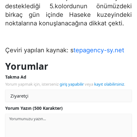
desteklediği 5.kolordunun önümüzdeki
birkaç gün içinde Haseke kuzeyindeki
noktalarına konuşlanacağına dikkat çekti.
Çeviri yapılan kaynak: s
tepagency-sy.net
Yorumlar
Takma Ad
Yorum yapmak için, isterseniz
giriş yapabilir
veya
kayıt olabilirsiniz
.
Yorum Yazın (500 Karakter)