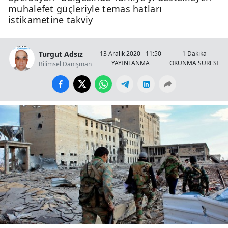
muhalefet güçleriyle temas hatları
istikametine takviy
Turgut Adsız
13 Aralık 2020 - 11:50
1 Dakika
YAYINLANMA
OKUNMA SÜRESİ
Bilimsel Danışman