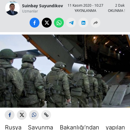
Suinbay Suyundikov
11 Kasım 2020 - 10:27
2 Dakika
YAYINLANMA
OKUNMA SÜR
Uzmanlar
Rusya Savunma Bakanlığı’ndan yapılan