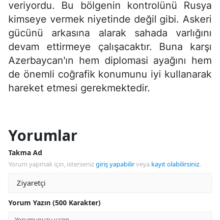
veriyordu. Bu bölgenin kontrolünü Rusya
kimseye vermek niyetinde değil gibi. Askeri
gücünü arkasına alarak sahada varlığını
devam ettirmeye çalışacaktır. Buna karşı
Azerbaycan'ın hem diplomasi ayağını hem
de önemli coğrafik konumunu iyi kullanarak
hareket etmesi gerekmektedir.
Yorumlar
Takma Ad
Yorum yapmak için, isterseniz
giriş yapabilir
veya
kayıt olabilirsiniz
.
Yorum Yazın (500 Karakter)