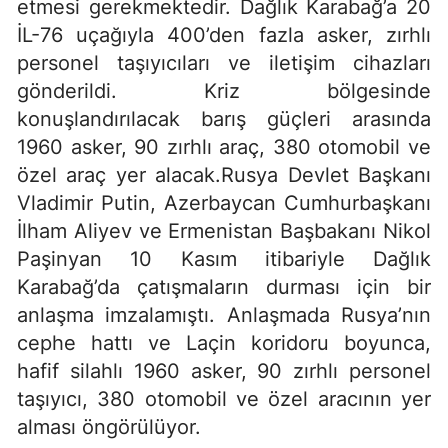
etmesi gerekmektedir. Dağlık Karabağ’a 20
İL-76 uçağıyla 400’den fazla asker, zırhlı
personel taşıyıcıları ve iletişim cihazları
gönderildi. Kriz bölgesinde
konuşlandırılacak barış güçleri arasında
1960 asker, 90 zırhlı araç, 380 otomobil ve
özel araç yer alacak.Rusya Devlet Başkanı
Vladimir Putin, Azerbaycan Cumhurbaşkanı
İlham Aliyev ve Ermenistan Başbakanı Nikol
Paşinyan 10 Kasım itibariyle Dağlık
Karabağ’da çatışmaların durması için bir
anlaşma imzalamıştı. Anlaşmada Rusya’nın
cephe hattı ve Laçin koridoru boyunca,
hafif silahlı 1960 asker, 90 zırhlı personel
taşıyıcı, 380 otomobil ve özel aracının yer
alması öngörülüyor.