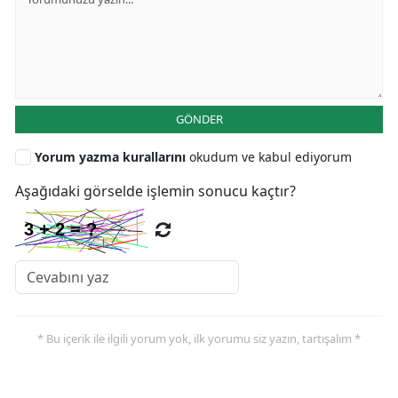
GÖNDER
Yorum yazma kurallarını
okudum ve kabul ediyorum
Aşağıdaki görselde işlemin sonucu kaçtır?
* Bu içerik ile ilgili yorum yok, ilk yorumu siz yazın, tartışalım *