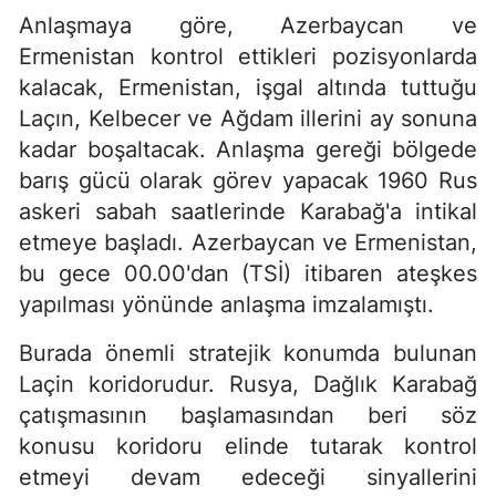
Anlaşmaya göre, Azerbaycan ve
Ermenistan kontrol ettikleri pozisyonlarda
kalacak, Ermenistan, işgal altında tuttuğu
Laçın, Kelbecer ve Ağdam illerini ay sonuna
kadar boşaltacak. Anlaşma gereği bölgede
barış gücü olarak görev yapacak 1960 Rus
askeri sabah saatlerinde Karabağ'a intikal
etmeye başladı. Azerbaycan ve Ermenistan,
bu gece 00.00'dan (TSİ) itibaren ateşkes
yapılması yönünde anlaşma imzalamıştı.
Burada önemli stratejik konumda bulunan
Laçin koridorudur. Rusya, Dağlık Karabağ
çatışmasının başlamasından beri söz
konusu koridoru elinde tutarak kontrol
etmeyi devam edeceği sinyallerini