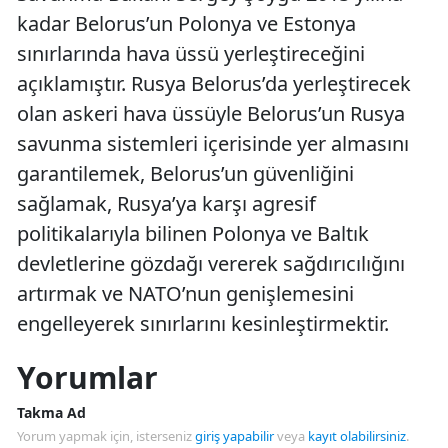
kadar Belorus’un Polonya ve Estonya
sınırlarında hava üssü yerleştireceğini
açıklamıştır. Rusya Belorus’da yerleştirecek
olan askeri hava üssüyle Belorus’un Rusya
savunma sistemleri içerisinde yer almasını
garantilemek, Belorus’un güvenliğini
sağlamak, Rusya’ya karşı agresif
politikalarıyla bilinen Polonya ve Baltık
devletlerine gözdağı vererek sağdırıcılığını
artırmak ve NATO’nun genişlemesini
engelleyerek sınırlarını kesinleştirmektir.
Yorumlar
Takma Ad
Yorum yapmak için, isterseniz
giriş yapabilir
veya
kayıt olabilirsiniz
.