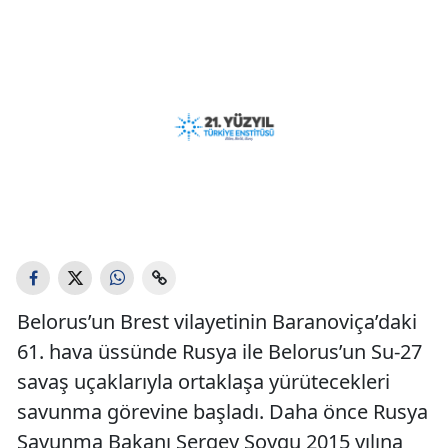
Belorus’un Brest vilayetinin Baranoviça’daki
61. hava üssünde Rusya ile Belorus’un Su-27
savaş uçaklarıyla ortaklaşa yürütecekleri
savunma görevine başladı. Daha önce Rusya
Savunma Bakanı Sergey Şoygu 2015 yılına