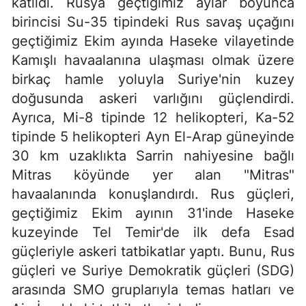
katıldı. Rusya geçtiğimiz aylar boyunca
birincisi Su-35 tipindeki Rus savaş uçağını
geçtiğimiz Ekim ayında Haseke vilayetinde
Kamışlı havaalanına ulaşması olmak üzere
birkaç hamle yoluyla Suriye'nin kuzey
doğusunda askeri varlığını güçlendirdi.
Ayrıca, Mi-8 tipinde 12 helikopteri, Ka-52
tipinde 5 helikopteri Ayn El-Arap güneyinde
30 km uzaklıkta Sarrin nahiyesine bağlı
Mitras köyünde yer alan "Mitras"
havaalanında konuşlandırdı. Rus güçleri,
geçtiğimiz Ekim ayının 31'inde Haseke
kuzeyinde Tel Temir'de ilk defa Esad
güçleriyle askeri tatbikatlar yaptı. Bunu, Rus
güçleri ve Suriye Demokratik güçleri (SDG)
arasında SMO gruplarıyla temas hatları ve