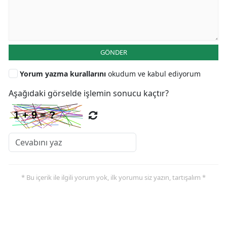
GÖNDER
Yorum yazma kurallarını
okudum ve kabul ediyorum
Aşağıdaki görselde işlemin sonucu kaçtır?
* Bu içerik ile ilgili yorum yok, ilk yorumu siz yazın, tartışalım *