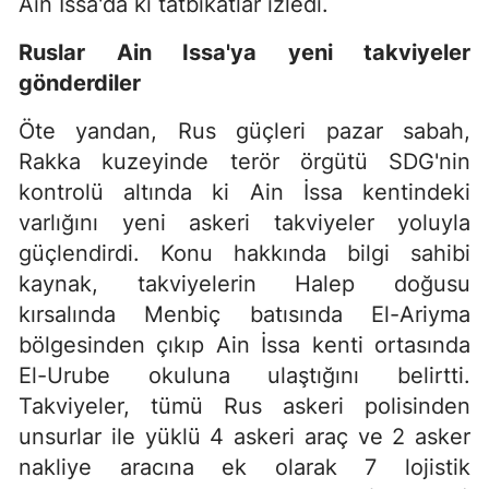
Ain İssa'da ki tatbikatlar izledi.
Ruslar Ain Issa'ya yeni takviyeler
gönderdiler
Öte yandan, Rus güçleri pazar sabah,
Rakka kuzeyinde terör örgütü SDG'nin
kontrolü altında ki Ain İssa kentindeki
varlığını yeni askeri takviyeler yoluyla
güçlendirdi. Konu hakkında bilgi sahibi
kaynak, takviyelerin Halep doğusu
kırsalında Menbiç batısında El-Ariyma
bölgesinden çıkıp Ain İssa kenti ortasında
El-Urube okuluna ulaştığını belirtti.
Takviyeler, tümü Rus askeri polisinden
unsurlar ile yüklü 4 askeri araç ve 2 asker
nakliye aracına ek olarak 7 lojistik