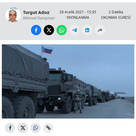
Turgut Adsız
26 Aralık 2021 - 15:35
2 Dakika
YAYINLANMA
OKUNMA SÜRESİ
Bilimsel Danışman