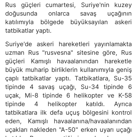
Rus güçleri cumartesi, Suriye'nin kuzey
doğusunda onlarca savaş uçağının
katılımıyla bölgede büyüksayılan askeri
tatbikatlar yaptı.
Suriye'de askeri hareketleri yayınlamakta
uzman Rus "rusvesna" sitesine göre, Rus
güçleri Kamışlı havaalanından hareketle
büyük muharip birliklerin kullanımıyla geniş
çaplı tatbikatlar yaptı. Tatbikatlara, Su-35
tipinde 4 savaş uçağı, Su-34 tipinde 6
uçak, Mi-8 tipinde 6 helikopter ve K-58
tipinde 4 helikopter katıldı. Ayrıca
tatbikatlara ilk defa uçuş bölgesini kontrol
eden, Kamışlı havaalanına/havaalanından
uçakları nakleden "A-50" erken uyarı uçağı