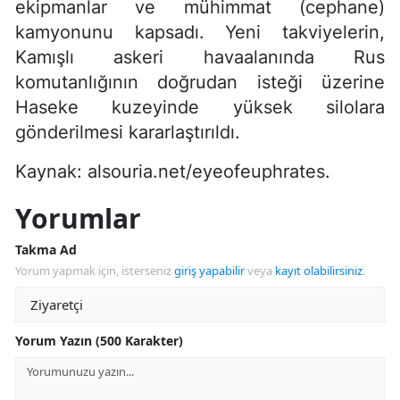
ekipmanlar ve mühimmat (cephane)
kamyonunu kapsadı. Yeni takviyelerin,
Kamışlı askeri havaalanında Rus
komutanlığının doğrudan isteği üzerine
Haseke kuzeyinde yüksek silolara
gönderilmesi kararlaştırıldı.
Kaynak: alsouria.net/eyeofeuphrates.
Yorumlar
Takma Ad
Yorum yapmak için, isterseniz
giriş yapabilir
veya
kayıt olabilirsiniz
.
Yorum Yazın (500 Karakter)